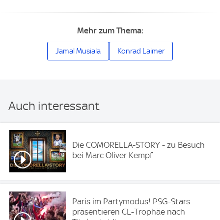
Mehr zum Thema:
Jamal Musiala
Konrad Laimer
Auch interessant
Die COMORELLA-STORY - zu Besuch
bei Marc Oliver Kempf
Paris im Partymodus! PSG-Stars
präsentieren CL-Trophäe nach