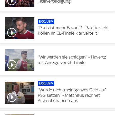
Titelverteidigung
EXKLUSIV
''Paris ist mehr Favorit'' - Rakitic sieht
Rollen im CL-Finale klar verteilt
"Wir werden sie schlagen" - Havertz
mit Ansage vor CL-Finale
EXKLUSIV
''Würde nicht mein ganzes Geld auf
PSG setzen'' - Matthäus rechnet
Arsenal Chancen aus