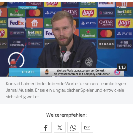
1:13
Konrad Laimer findet lobende Worte für seinen Teamkollegen
Jamal Musiala. Er sei ein unglaublicher Spieler und entwickele
sich stetig weiter.
Weiterempfehlen: