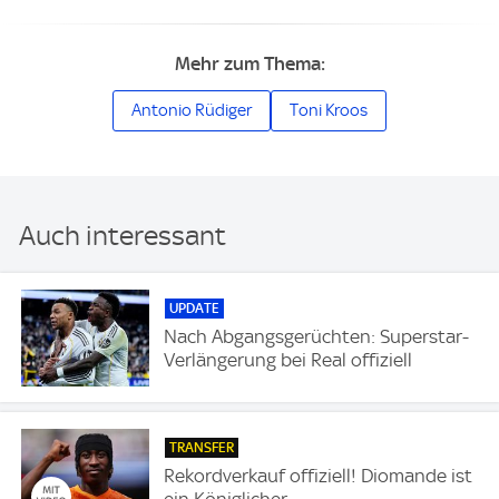
Mehr zum Thema:
Antonio Rüdiger
Toni Kroos
Auch interessant
UPDATE
Nach Abgangsgerüchten: Superstar-
Verlängerung bei Real offiziell
TRANSFER
Rekordverkauf offiziell! Diomande ist
ein Königlicher