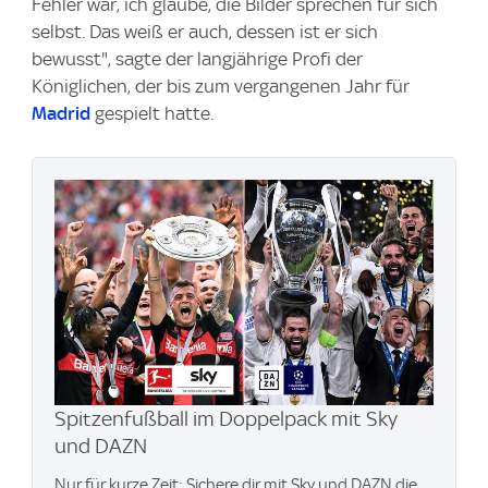
Fehler war, ich glaube, die Bilder sprechen für sich
selbst. Das weiß er auch, dessen ist er sich
bewusst", sagte der langjährige Profi der
Königlichen, der bis zum vergangenen Jahr für
Madrid
gespielt hatte.
Spitzenfußball im Doppelpack mit Sky
und DAZN
Nur für kurze Zeit: Sichere dir mit Sky und DAZN die