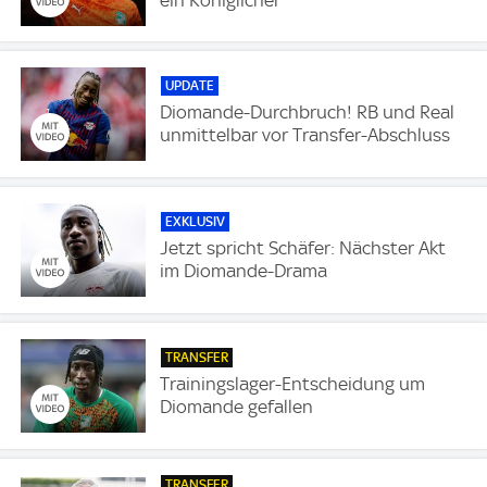
UPDATE
Diomande-Durchbruch! RB und Real
unmittelbar vor Transfer-Abschluss
EXKLUSIV
Jetzt spricht Schäfer: Nächster Akt
im Diomande-Drama
TRANSFER
Trainingslager-Entscheidung um
Diomande gefallen
TRANSFER