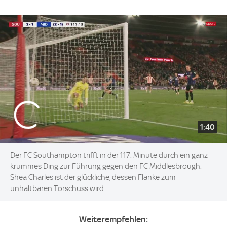
1:40
Der FC Southampton trifft in der 117. Minute durch ein ganz
krummes Ding zur Führung gegen den FC Middlesbrough.
Shea Charles ist der glückliche, dessen Flanke zum
unhaltbaren Torschuss wird.
Weiterempfehlen: