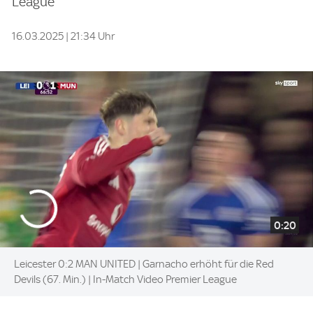
League
16.03.2025 | 21:34 Uhr
0:20
Leicester 0:2 MAN UNITED | Garnacho erhöht für die Red
Devils (67. Min.) | In-Match Video Premier League