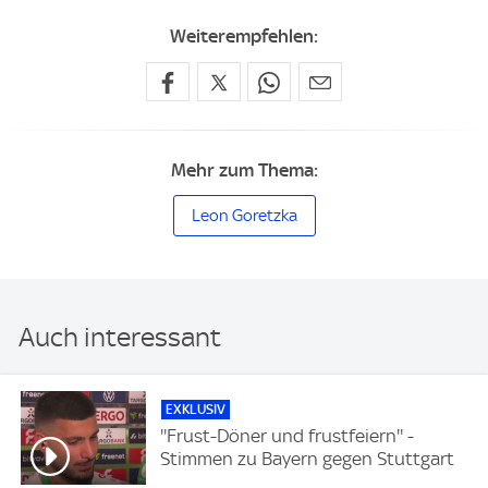
Weiterempfehlen:
Mehr zum Thema:
Leon Goretzka
Auch interessant
EXKLUSIV
''Frust-Döner und frustfeiern'' -
Stimmen zu Bayern gegen Stuttgart