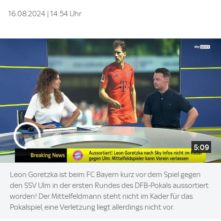
16.08.2024 | 14:54 Uhr
5:09
Leon Goretzka ist beim FC Bayern kurz vor dem Spiel gegen
den SSV Ulm in der ersten Rundes des DFB-Pokals aussortiert
worden! Der Mittelfeldmann steht nicht im Kader für das
Pokalspiel, eine Verletzung liegt allerdings nicht vor.