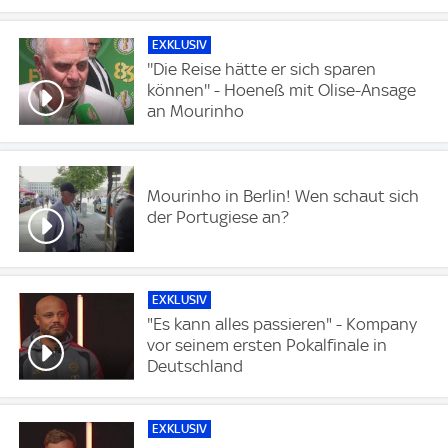
EXKLUSIV
''Die Reise hätte er sich sparen
können'' - Hoeneß mit Olise-Ansage
an Mourinho
Mourinho in Berlin! Wen schaut sich
der Portugiese an?
EXKLUSIV
"Es kann alles passieren" - Kompany
vor seinem ersten Pokalfinale in
Deutschland
EXKLUSIV