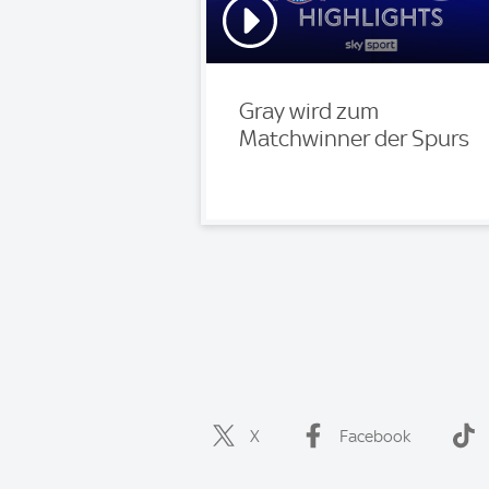
Gray wird zum
Matchwinner der Spurs
X
Facebook