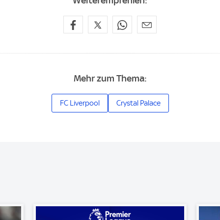
Weiterempfehlen:
Mehr zum Thema:
FC Liverpool
Crystal Palace