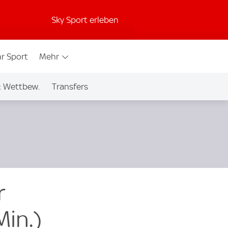
Sky Sport erleben
r Sport
Mehr
& Wettbew.
Transfers
r
Min.)