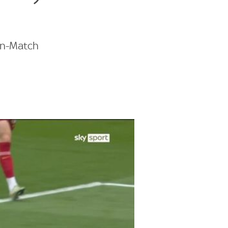
 In-Match