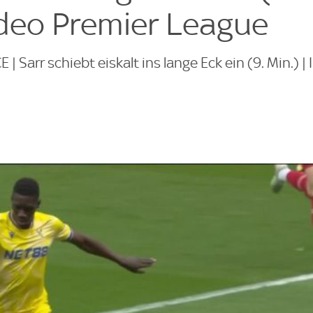
ideo Premier League
 Sarr schiebt eiskalt ins lange Eck ein (9. Min.) |