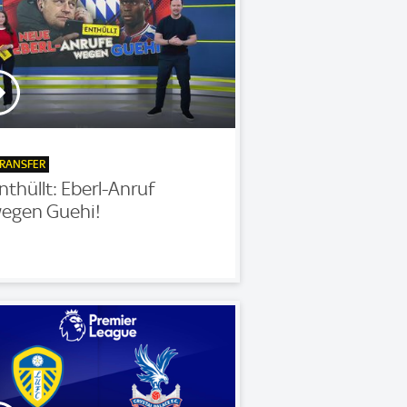
RANSFER
nthüllt: Eberl-Anruf
egen Guehi!