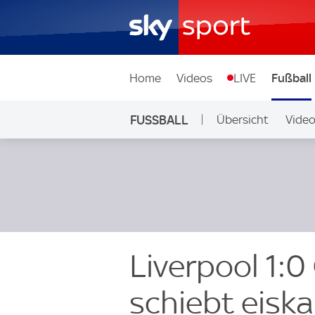
Home
Videos
LIVE
Fußball
FUSSBALL
Übersicht
Vide
Auf Sky
Liverpool 1:
schiebt eiskal