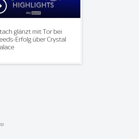
tach glänzt mit Tor bei
eeds-Erfolg über Crystal
alace
pp