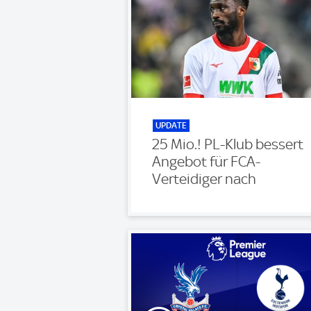
UPDATE
25 Mio.! PL-Klub bessert
Angebot für FCA-
Verteidiger nach