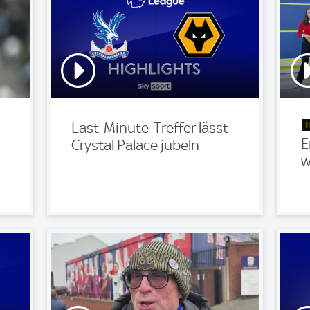
T
Last-Minute-Treffer lässt
E
Crystal Palace jubeln
w