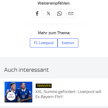
Weiterempfehlen:
Mehr zum Thema:
FC Liverpool
Everton
Auch interessant
TRANSFER
XXL-Summe gefordert: Liverpool will
Ex-Bayern-Flirt!