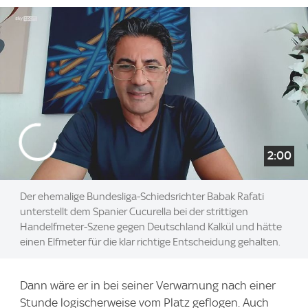
2:00
Der ehemalige Bundesliga-Schiedsrichter Babak Rafati
unterstellt dem Spanier Cucurella bei der strittigen
Handelfmeter-Szene gegen Deutschland Kalkül und hätte
einen Elfmeter für die klar richtige Entscheidung gehalten.
Dann wäre er in bei seiner Verwarnung nach einer
Stunde logischerweise vom Platz geflogen. Auch