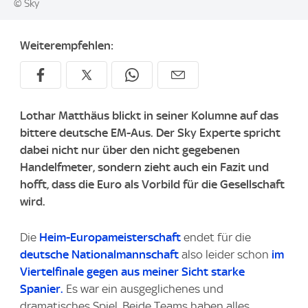
© Sky
Weiterempfehlen:
Lothar Matthäus blickt in seiner Kolumne auf das
bittere deutsche EM-Aus. Der Sky Experte spricht
dabei nicht nur über den nicht gegebenen
Handelfmeter, sondern zieht auch ein Fazit und
hofft, dass die Euro als Vorbild für die Gesellschaft
wird.
Die
Heim-Europameisterschaft
endet für die
deutsche Nationalmannschaft
also leider schon
im
Viertelfinale gegen aus meiner Sicht starke
Spanier.
Es war ein ausgeglichenes und
dramatisches Spiel. Beide Teams haben alles