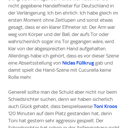
nicht gegebene Handelfmeter für Deutschland in
der Verlängerung. Ich bin ehrlich: Ich habe gleich im
ersten Moment ohne Zeitlupen und sonst etwas
gesagt, dass er ein klarer Elfmeter ist. Der Arm war
weg vom Körper und der Ball, der aufs Tor oder
wahrscheinlich sogar ins Tor gegangen wäre, wird
klar von der abgespreizten Hand aufgehalten.
Allerdings habe ich gehört, dass es vor dieser Szene
eine Abseitsstellung von
Niclas Füllkrug
gab und
damit spielt die Hand-Szene mit Cucurella keine
Rolle mehr.
Generell sollte man die Schuld aber nicht nur beim
Schiedsrichter suchen, denn wir haben sicherlich
auch Glück gehabt, dass beispielsweise
Toni Kroos
120 Minuten auf dem Platz gestanden hat, denn
Toni hat gestern sehr aggressiv gespielt. Der
Schiedsrichter hat schon in der Anfangsphase nicht