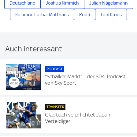
Deutschland
Joshua Kimmich
Julian Nagelsmann
Kolumne Lothar Matthäus
Rodri
Toni Kroos
Auch interessant
PODCAST
"Schalker Markt" - der S04-Podcast
von Sky Sport
TRANSFER
Gladbach verpflichtet Japan-
Verteidiger