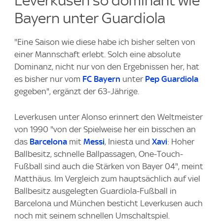
Leverkusen so dominant wie
Bayern unter Guardiola
"Eine Saison wie diese habe ich bisher selten von
einer Mannschaft erlebt. Solch eine absolute
Dominanz, nicht nur von den Ergebnissen her, hat
es bisher nur vom
FC Bayern
unter
Pep Guardiola
gegeben", ergänzt der 63-Jährige.
Leverkusen unter Alonso erinnert den Weltmeister
von 1990 "von der Spielweise her ein bisschen an
das
Barcelona
mit
Messi
, Iniesta und
Xavi
: Hoher
Ballbesitz, schnelle Ballpassagen, One-Touch-
Fußball sind auch die Stärken von Bayer 04", meint
Matthäus. Im Vergleich zum hauptsächlich auf viel
Ballbesitz ausgelegten Guardiola-Fußball in
Barcelona und München besticht Leverkusen auch
noch mit seinem schnellen Umschaltspiel.