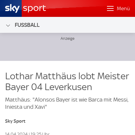
Menü
FUSSBALL
Lothar Matthäus lobt Meister
Bayer 04 Leverkusen
Matthäus: "Alonsos Bayer ist wie Barca mit Messi,
Iniesta und Xavi"
Sky Sport
14.04.2024 | 19:25 Uhr