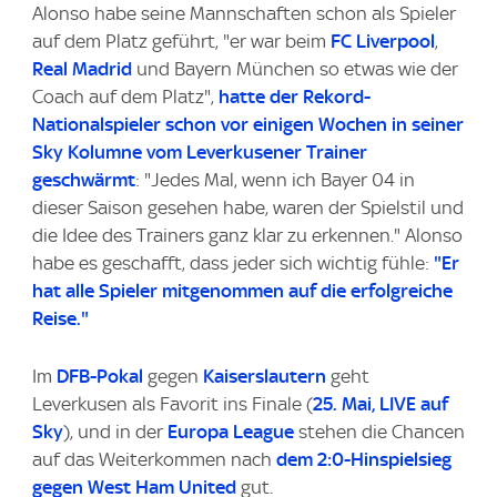
Alonso habe seine Mannschaften schon als Spieler
auf dem Platz geführt, "er war beim
FC Liverpool
,
Real Madrid
und Bayern München so etwas wie der
Coach auf dem Platz",
hatte der Rekord-
Nationalspieler schon vor einigen Wochen in seiner
Sky Kolumne vom Leverkusener Trainer
geschwärmt
: "Jedes Mal, wenn ich Bayer 04 in
dieser Saison gesehen habe, waren der Spielstil und
die Idee des Trainers ganz klar zu erkennen." Alonso
habe es geschafft, dass jeder sich wichtig fühle:
"Er
hat alle Spieler mitgenommen auf die erfolgreiche
Reise."
Im
DFB-Pokal
gegen
Kaiserslautern
geht
Leverkusen als Favorit ins Finale (
25. Mai, LIVE auf
Sky
), und in der
Europa League
stehen die Chancen
auf das Weiterkommen nach
dem 2:0-Hinspielsieg
gegen West Ham United
gut.