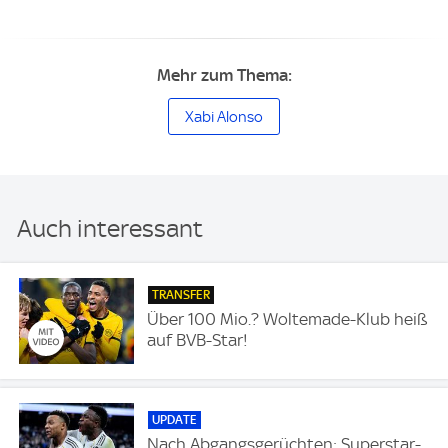
Mehr zum Thema:
Xabi Alonso
Auch interessant
TRANSFER
Über 100 Mio.? Woltemade-Klub heiß
auf BVB-Star!
UPDATE
Nach Abgangsgerüchten: Superstar-