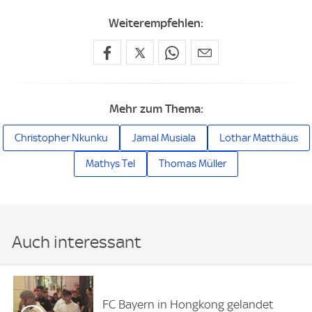
Weiterempfehlen:
Mehr zum Thema:
Christopher Nkunku
Jamal Musiala
Lothar Matthäus
Mathys Tel
Thomas Müller
Auch interessant
FC Bayern in Hongkong gelandet