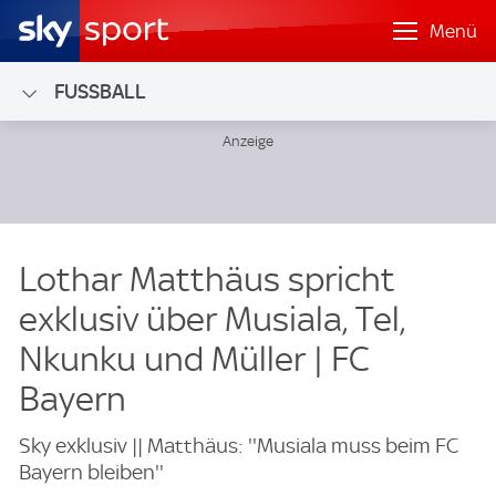
Menü
FUSSBALL
Lothar Matthäus spricht
exklusiv über Musiala, Tel,
Nkunku und Müller | FC
Bayern
Sky exklusiv || Matthäus: ''Musiala muss beim FC
Bayern bleiben''