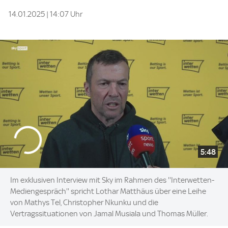
14.01.2025 | 14:07 Uhr
5:48
Im exklusiven Interview mit Sky im Rahmen des ''Interwetten-
Mediengespräch'' spricht Lothar Matthäus über eine Leihe
von Mathys Tel, Christopher Nkunku und die
Vertragssituationen von Jamal Musiala und Thomas Müller.