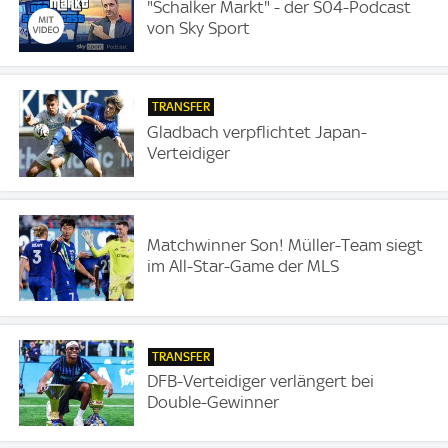
"Schalker Markt" - der S04-Podcast
von Sky Sport
TRANSFER
Gladbach verpflichtet Japan-
Verteidiger
Matchwinner Son! Müller-Team siegt
im All-Star-Game der MLS
TRANSFER
DFB-Verteidiger verlängert bei
Double-Gewinner