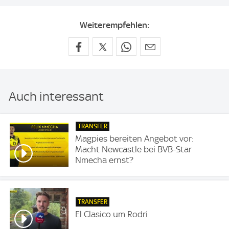
Weiterempfehlen:
Auch interessant
TRANSFER
Magpies bereiten Angebot vor:
Macht Newcastle bei BVB-Star
Nmecha ernst?
TRANSFER
El Clasico um Rodri