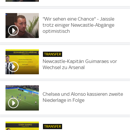
''Wir sehen eine Chance'' - Jaissle
trotz einiger Newcastle-Abgänge
optimistisch
TRANSFER
Newcastle-Kapitän Guimaraes vor
Wechsel zu Arsenal
Chelsea und Alonso kassieren zweite
Niederlage in Folge
TRANSFER