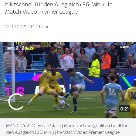
blitzschnell für den Ausgleich (36. Min.) | In-
Match Video Premier League
12.04.2025 | 14:21 Uhr
0:21
MAN CITY 2:2 Crystal Palace | Marmoush sorgt blitzschnell für
den Ausgleich (36. Min.) | In-Match Video Premier League