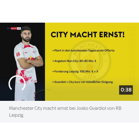
0:38
Manchester City macht ernst bei Josko Gvardiol von RB
Leipzig.