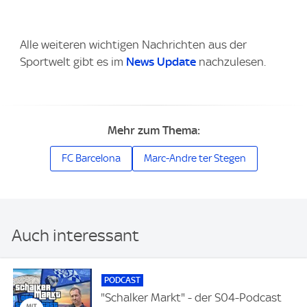
Alle weiteren wichtigen Nachrichten aus der
Sportwelt gibt es im
News Update
nachzulesen.
Mehr zum Thema:
FC Barcelona
Marc-Andre ter Stegen
Auch interessant
PODCAST
"Schalker Markt" - der S04-Podcast