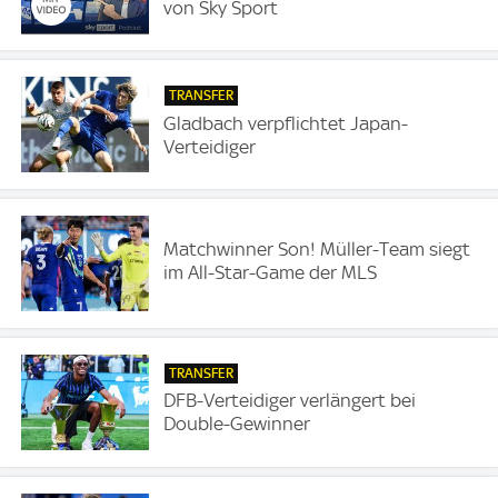
von Sky Sport
TRANSFER
Gladbach verpflichtet Japan-
Verteidiger
Matchwinner Son! Müller-Team siegt
im All-Star-Game der MLS
TRANSFER
DFB-Verteidiger verlängert bei
Double-Gewinner