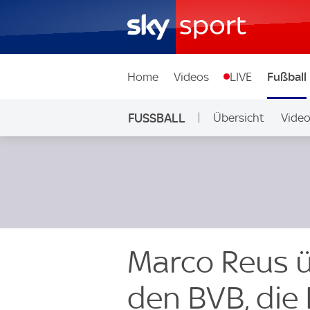
Home
Videos
LIVE
Fußball
FUSSBALL
Übersicht
Vide
Auf Sky
Marco Reus üb
den BVB, die