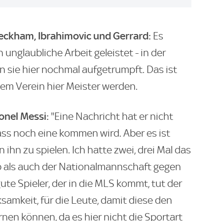
eckham, Ibrahimovic und Gerrard:
Es
 unglaubliche Arbeit geleistet - in der
 sie hier nochmal aufgetrumpft. Das ist
dem Verein hier Meister werden.
onel Messi:
"Eine Nachricht hat er nicht
dass noch eine kommen wird. Aber es ist
 ihn zu spielen. Ich hatte zwei, drei Mal das
 als auch der Nationalmannschaft gegen
gute Spieler, der in die MLS kommt, tut der
ksamkeit, für die Leute, damit diese den
en können, da es hier nicht die Sportart