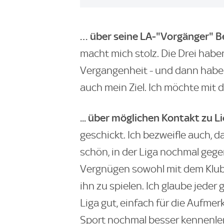
… über seine LA-"Vorgänger" B
macht mich stolz. Die Drei haben
Vergangenheit - und dann haben
auch mein Ziel. Ich möchte mit 
... über möglichen Kontakt zu Li
geschickt. Ich bezweifle auch, 
schön, in der Liga nochmal gegen
Vergnügen sowohl mit dem Klub
ihn zu spielen. Ich glaube jeder 
Liga gut, einfach für die Aufmer
Sport nochmal besser kennenlern