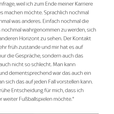
infrage, weil ich zum Ende meiner Karriere
es machen möchte. Sprachlich nochmal
chmal was anderes. Einfach nochmal die
rs nochmal wahrgenommen zu werden, sich
anderen Horizont zu sehen. Der Kontakt
ehr früh zustande und mir hat es auf
 nur die Gespräche, sondern auch das
 auch nicht so schlecht. Man kann
 und dementsprechend war das auch ein
n sich das auf jeden Fall vorstellen kann.
ühe Entscheidung für mich, dass ich
 weiter Fußballspielen möchte."