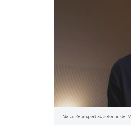
Image:
Marco Reus spielt ab sofort in der 