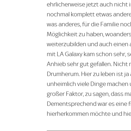
ehrlicherweise jetzt auch nicht 
nochmal komplett etwas ander
was anderes, für die Familie no
Möglichkeit zu haben, woande
weiterzubilden und auch einen 
mit LA Galaxy kam schon sehr, s
Anhieb sehr gut gefallen. Nicht
Drumherum. Hier zu leben ist ja
unheimlich viele Dinge machen
großer Faktor, zu sagen, dass ma
Dementsprechend war es eine fr
hierherkommen möchte und hier