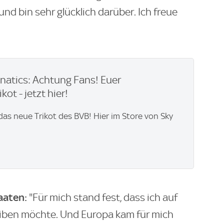
und bin sehr glücklich darüber. Ich freue
natics: Achtung Fans! Euer
kot - jetzt hier!
 das neue Trikot des BVB! Hier im Store von Sky
taaten:
"Für mich stand fest, dass ich auf
leiben möchte. Und Europa kam für mich