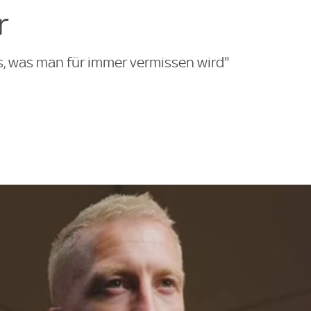
r
as, was man für immer vermissen wird"