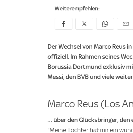
Weiterempfehlen:
Der Wechsel von Marco Reus in 
offiziell. Im Rahmen seines We
Borussia Dortmund exklusiv mi
Messi, den BVB und viele weit
Marco Reus (Los Ang
… über den Glücksbringer, den
"Meine Tochter hat mir ein wu