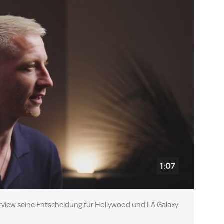
1:07
rview seine Entscheidung für Hollywood und LA Galaxy