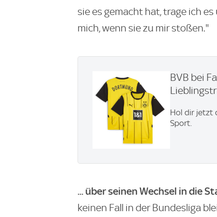
sie es gemacht hat, trage ich es 
mich, wenn sie zu mir stoßen."
BVB bei Fa
Lieblingstri
Hol dir jetzt
Sport.
... über seinen Wechsel in die S
keinen Fall in der Bundesliga b