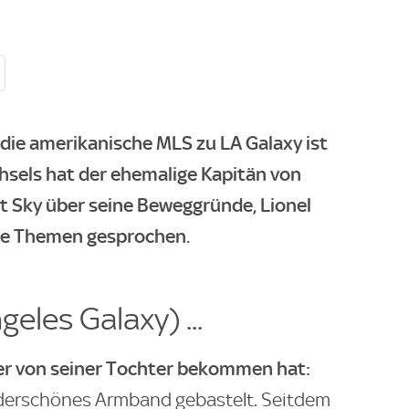
die amerikanische MLS zu LA Galaxy ist
chsels hat der ehemalige Kapitän von
t Sky über seine Beweggründe, Lionel
ere Themen gesprochen.
eles Galaxy) ...
 er von seiner Tochter bekommen hat:
nderschönes Armband gebastelt. Seitdem