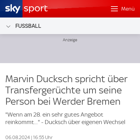
Menü
FUSSBALL
Marvin Ducksch spricht über
Transfergerüchte um seine
Person bei Werder Bremen
"Wenn am 28. ein sehr gutes Angebot
reinkommt..." - Ducksch über eigenen Wechsel
06.08.2024 | 16:55 Uhr