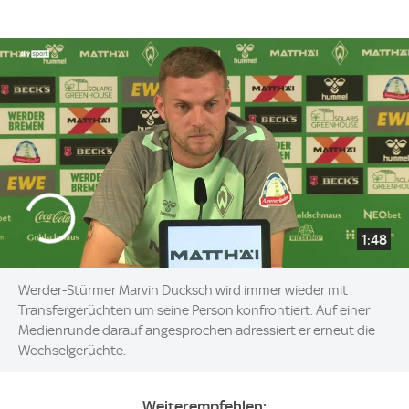
1:48
Werder-Stürmer Marvin Ducksch wird immer wieder mit
Transfergerüchten um seine Person konfrontiert. Auf einer
Medienrunde darauf angesprochen adressiert er erneut die
Wechselgerüchte.
Weiterempfehlen: