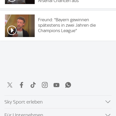
Arsenal Chancen aus
Freund: ''Bayern gewinnen
spätestens in zwei Jahren die
Champions League''
Sky Sport erleben
Für Unternehmen