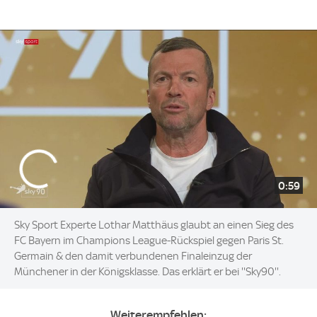
0:59
Sky Sport Experte Lothar Matthäus glaubt an einen Sieg des
FC Bayern im Champions League-Rückspiel gegen Paris St.
Germain & den damit verbundenen Finaleinzug der
Münchener in der Königsklasse. Das erklärt er bei ''Sky90''.
Weiterempfehlen: