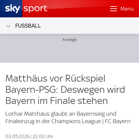
Menü
FUSSBALL
Matthäus vor Rückspiel
Bayern-PSG: Deswegen wird
Bayern im Finale stehen
Lothar Matthäus glaubt an Bayernsieg und
Finaleinzug in der Champions League | FC Bayern
03.05.2026 | 22:00 Uhr