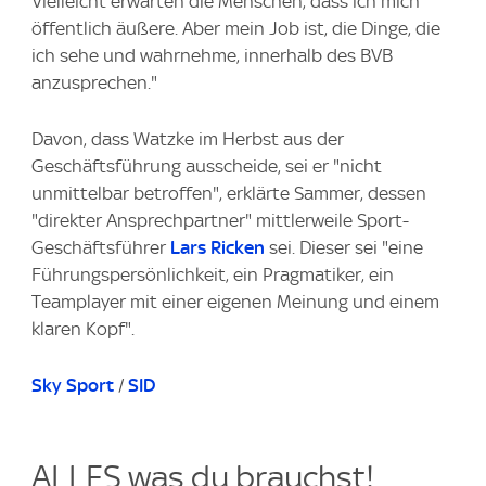
Vielleicht erwarten die Menschen, dass ich mich
öffentlich äußere. Aber mein Job ist, die Dinge, die
ich sehe und wahrnehme, innerhalb des BVB
anzusprechen."
Davon, dass Watzke im Herbst aus der
Geschäftsführung ausscheide, sei er "nicht
unmittelbar betroffen", erklärte Sammer, dessen
"direkter Ansprechpartner" mittlerweile Sport-
Geschäftsführer
Lars Ricken
sei. Dieser sei "eine
Führungspersönlichkeit, ein Pragmatiker, ein
Teamplayer mit einer eigenen Meinung und einem
klaren Kopf".
Sky Sport
/
SID
ALLES was du brauchst!