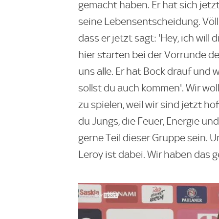
gemacht haben. Er hat sich jetz
seine Lebensentscheidung. Völlig
dass er jetzt sagt: 'Hey, ich will 
hier starten bei der Vorrunde de
uns alle. Er hat Bock drauf und
sollst du auch kommen'. Wir woll
zu spielen, weil wir sind jetzt 
du Jungs, die Feuer, Energie und
gerne Teil dieser Gruppe sein. U
Leroy ist dabei. Wir haben das