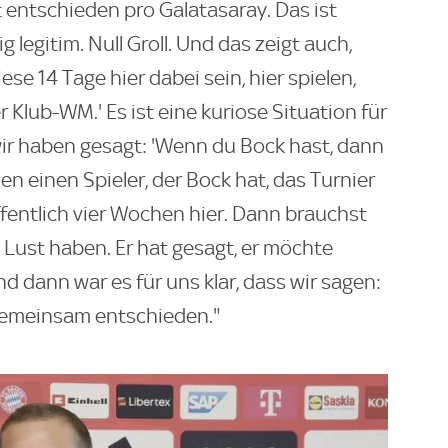
t entschieden pro Galatasaray. Das ist
 legitim. Null Groll. Und das zeigt auch,
diese 14 Tage hier dabei sein, hier spielen,
r Klub-WM.' Es ist eine kuriose Situation für
 wir haben gesagt: 'Wenn du Bock hast, dann
en einen Spieler, der Bock hat, das Turnier
hoffentlich vier Wochen hier. Dann brauchst
 Lust haben. Er hat gesagt, er möchte
nd dann war es für uns klar, dass wir sagen:
 gemeinsam entschieden."