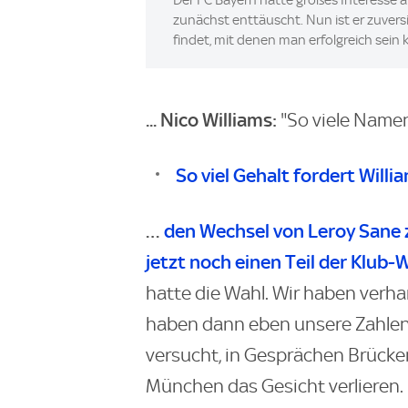
zunächst enttäuscht. Nun ist er zuvers
findet, mit denen man erfolgreich sein 
... Nico Williams:
"So viele Namen
So viel Gehalt fordert Willi
…
den Wechsel von Leroy Sane z
jetzt noch einen Teil der Klub-
hatte die Wahl. Wir haben verha
haben dann eben unsere Zahlen
versucht, in Gesprächen Brücke
München das Gesicht verlieren. 