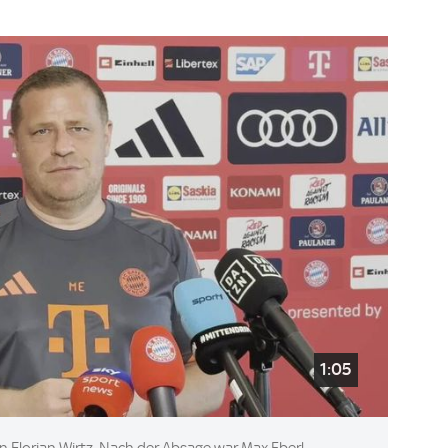
1:05
n Florian Wirtz. Nach der Absage war Max Eberl