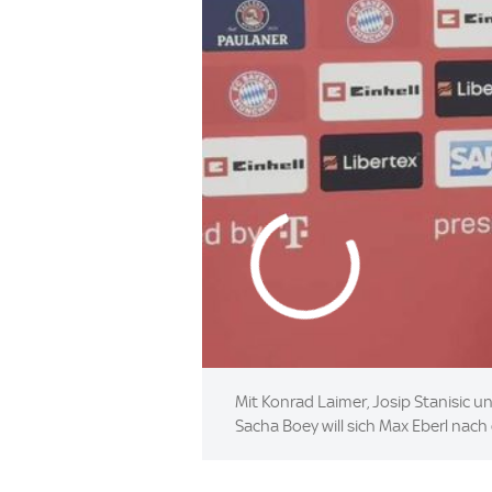
Mit Konrad Laimer, Josip Stanisic u
Sacha Boey will sich Max Eberl na