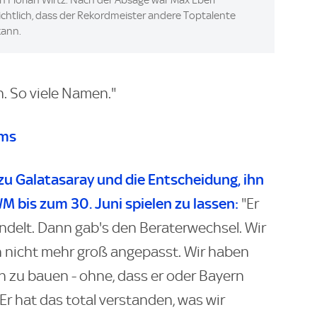
ichtlich, dass der Rekordmeister andere Toptalente
kann.
. So viele Namen."
ams
u Galatasaray und die Entscheidung, ihn
WM bis zum 30. Juni spielen zu lassen:
"Er
ndelt. Dann gab's den Beraterwechsel. Wir
 nicht mehr groß angepasst. Wir haben
n zu bauen - ohne, dass er oder Bayern
Er hat das total verstanden, was wir