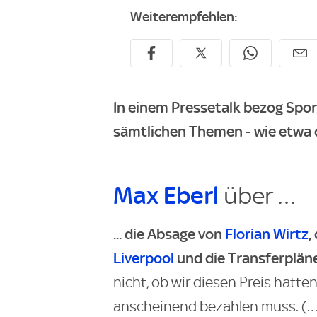
Weiterempfehlen:
In einem Pressetalk bezog Spo
sämtlichen Themen - wie etwa 
Max Eberl
über …
... die Absage von
Florian Wirtz
,
Liverpool
und die Transferplän
nicht, ob wir diesen Preis hätte
anscheinend bezahlen muss. (…) 