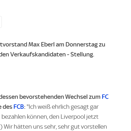
rtvorstand Max Eberl am Donnerstag zu
den Verkaufskandidaten - Stellung.
 dessen bevorstehenden Wechsel zum
FC
e des
FCB
:
"Ich weiß ehrlich gesagt gar
n bezahlen können, den Liverpool jetzt
Wir hätten uns sehr, sehr gut vorstellen