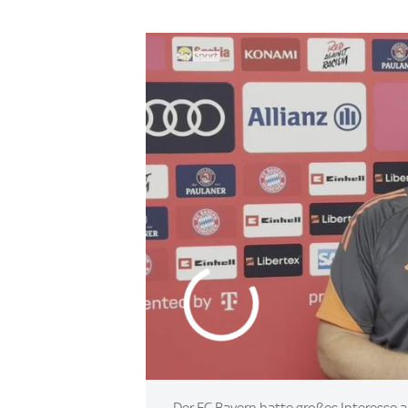
Der FC Bayern hatte großes Interesse a