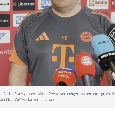
nd Sacha Boey gibt es auf der Rechtsverteidigerposition eine große 
ch der Klub-WM Gedanken machen.