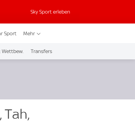
Sky Sport erleben
r Sport
Mehr
& Wettbew.
Transfers
, Tah,