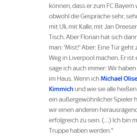
können, dass er zum FC Bayern w
obwohl die Gespräche sehr, sehr
mit Uli, mit Kalle, mit Jan Drees
Tisch. Aber Florian hat sich da
man: 'Mist!' Aber: Eine Tür geht 
Weg in Liverpool machen. Er ist
sage ich auch immer: Wir haben
Michael Olis
im Haus. Wenn ich
Kimmich
und wie sie alle heiße
ein außergewöhnlicher Spieler
wir einen anderen herausragenden
erfolgreich zu sein. (…) Ich bin m
Truppe haben werden."