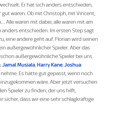
echselt. Er hat sich anders entschieden,
 gut waren. Ob mit Christoph, mit Vincent,
en… Alle waren mit dabei, alle waren mit am
nn anders entschieden. Im ersten Step sagt
zu, eine andere geht auf. Florian wird seinen
 ein außergewöhnlicher Spieler. Aber das
 schon außergewöhnliche Spieler bei uns
e
Jamal Musiala
Harry Kane
Joshua
,
,
,
n nehme. Es hätte gut gepasst, wenn noch
 hinzugekommen wäre. Aber jetzt versuchen
 Spieler zu finden, der uns hilft,
ir sicher, dass wir eine sehr schlagkräftige