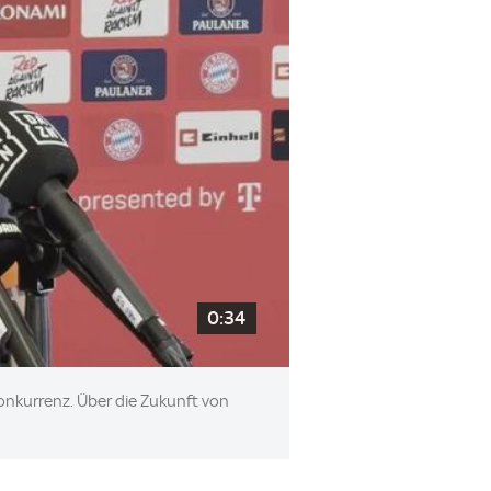
0:34
Konkurrenz. Über die Zukunft von