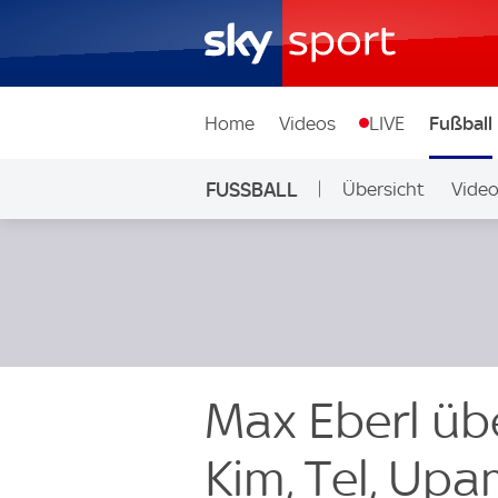
Home
Videos
LIVE
Fußball
FUSSBALL
Übersicht
Vide
Auf Sky
Max Eberl übe
Kim, Tel, U