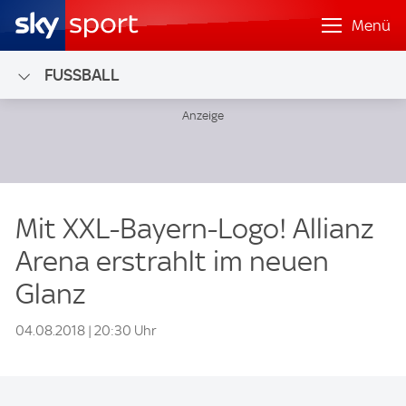
Menü
FUSSBALL
Mit XXL-Bayern-Logo! Allianz
Arena erstrahlt im neuen
Glanz
04.08.2018 | 20:30 Uhr