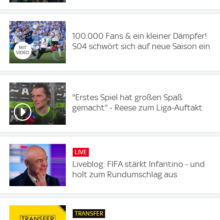
100.000 Fans & ein kleiner Dämpfer!
S04 schwört sich auf neue Saison ein
''Erstes Spiel hat großen Spaß
gemacht'' - Reese zum Liga-Auftakt
LIVE
Liveblog: FIFA stärkt Infantino - und
holt zum Rundumschlag aus
TRANSFER