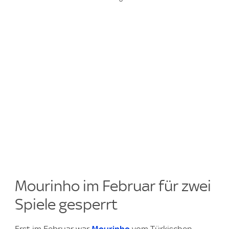
Mourinho im Februar für zwei
Spiele gesperrt
Erst im Februar war
Mourinho
vom Türkischen