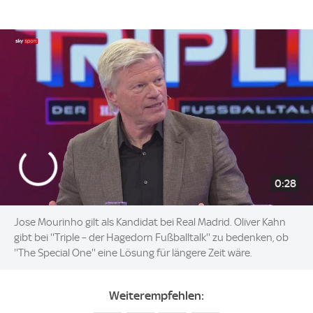
0:28
Jose Mourinho gilt als Kandidat bei Real Madrid. Oliver Kahn
gibt bei ''Triple – der Hagedorn Fußballtalk'' zu bedenken, ob
''The Special One'' eine Lösung für längere Zeit wäre.
Weiterempfehlen: