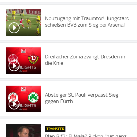
Neuzugang mit Traumtor! Jungstars
schießen BVB zum Sieg bei Arsenal
Dreifacher Zoma zwingt Dresden in
die Knie
Absteiger St. Pauli verpasst Sieg
gegen Fürth
TRANSFER
Plan B für El Mala? Ricken ''hat ganz