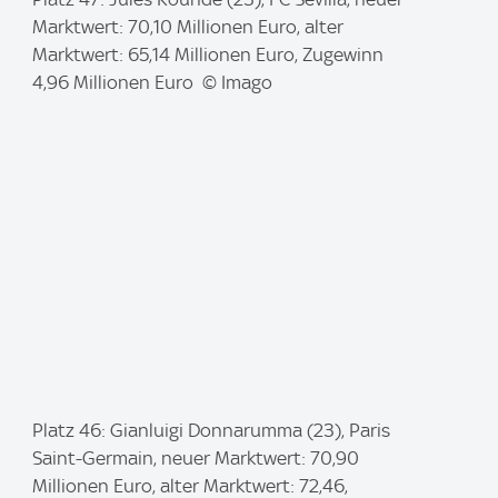
m
Marktwert: 70,10 Millionen Euro, alter
a
Marktwert: 65,14 Millionen Euro, Zugewinn
g
4,96 Millionen Euro © Imago
e
:
I
Platz 46: Gianluigi Donnarumma (23), Paris
m
Saint-Germain, neuer Marktwert: 70,90
a
Millionen Euro, alter Marktwert: 72,46,