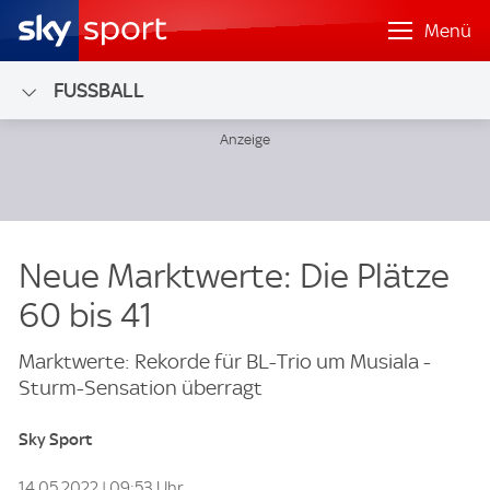
Menü
FUSSBALL
Neue Marktwerte: Die Plätze
60 bis 41
Marktwerte: Rekorde für BL-Trio um Musiala -
Sturm-Sensation überragt
Sky Sport
14.05.2022 | 09:53 Uhr