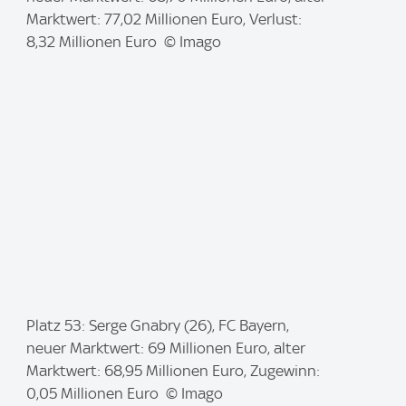
a
Marktwert: 77,02 Millionen Euro, Verlust:
g
8,32 Millionen Euro © Imago
e
:
I
Platz 53: Serge Gnabry (26), FC Bayern,
m
neuer Marktwert: 69 Millionen Euro, alter
a
Marktwert: 68,95 Millionen Euro, Zugewinn:
g
0,05 Millionen Euro © Imago