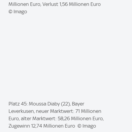
g
Millionen Euro, Verlust 1,56 Millionen Euro
e
© Imago
:
I
Platz 45: Moussa Diaby (22), Bayer
m
Leverkusen, neuer Marktwert: 71 Millionen
a
Euro, alter Marktwert: 58,26 Millionen Euro,
g
Zugewinn 12,74 Millionen Euro © Imago