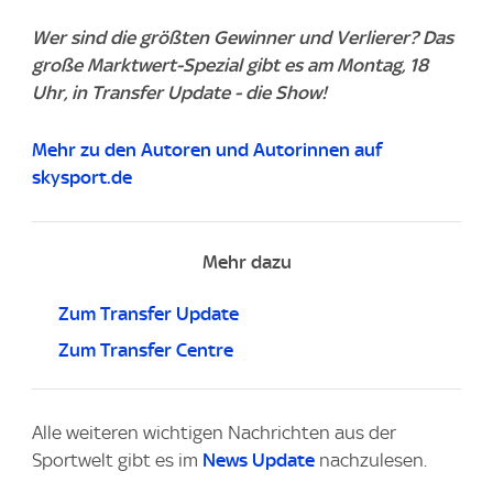
Wer sind die größten Gewinner und Verlierer? Das
große Marktwert-Spezial gibt es am Montag, 18
Uhr, in Transfer Update - die Show!
Mehr zu den Autoren und Autorinnen auf
skysport.de
Mehr dazu
Zum Transfer Update
Zum Transfer Centre
Alle weiteren wichtigen Nachrichten aus der
Sportwelt gibt es im
News Update
nachzulesen.