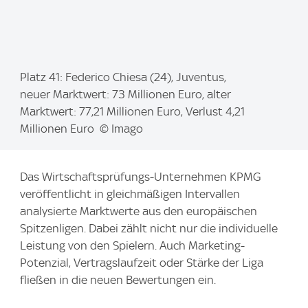
I
Platz 41: Federico Chiesa (24), Juventus,
m
neuer Marktwert: 73 Millionen Euro, alter
a
Marktwert: 77,21 Millionen Euro, Verlust 4,21
g
Millionen Euro © Imago
e
:
Das Wirtschaftsprüfungs-Unternehmen KPMG
veröffentlicht in gleichmäßigen Intervallen
analysierte Marktwerte aus den europäischen
Spitzenligen. Dabei zählt nicht nur die individuelle
Leistung von den Spielern. Auch Marketing-
Potenzial, Vertragslaufzeit oder Stärke der Liga
fließen in die neuen Bewertungen ein.