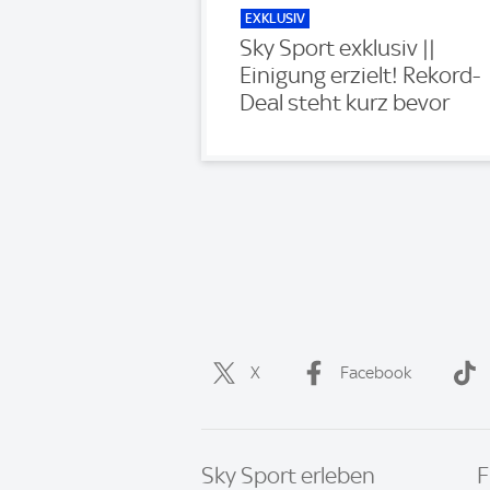
EXKLUSIV
Sky Sport exklusiv ||
Einigung erzielt! Rekord-
Deal steht kurz bevor
X
Facebook
Sky Sport erleben
F