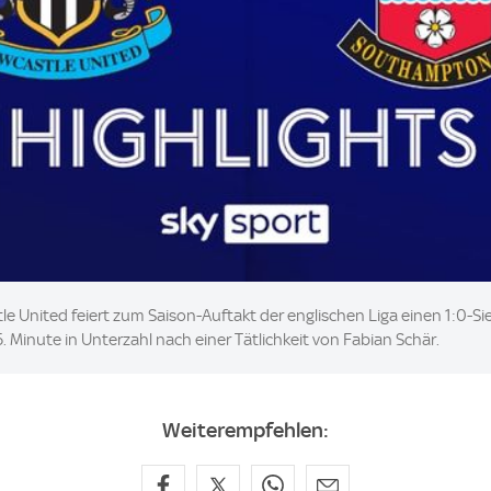
stle United feiert zum Saison-Auftakt der englischen Liga einen 1:0
. Minute in Unterzahl nach einer Tätlichkeit von Fabian Schär.
Weiterempfehlen: