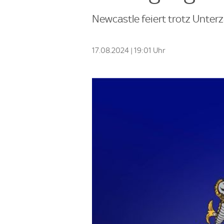
Newcastle feiert trotz Unterz
17.08.2024 | 19:01 Uhr