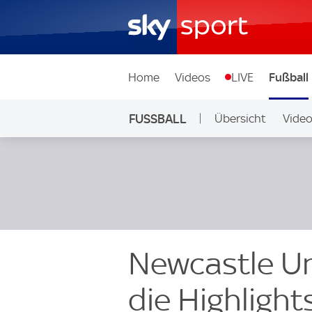
Home
Videos
LIVE
Fußball
FUSSBALL
Übersicht
Vide
Auf Sky
Newcastle Un
die Highlight