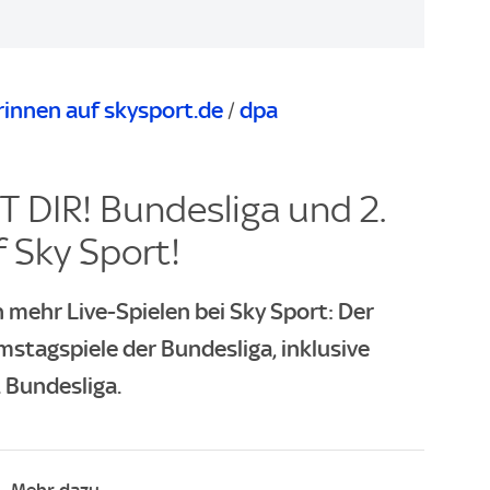
innen auf skysport.de
dpa
/
 DIR! Bundesliga und 2.
 Sky Sport!
 mehr Live-Spielen bei Sky Sport: Der
mstagspiele der Bundesliga, inklusive
 Bundesliga.
Mehr dazu