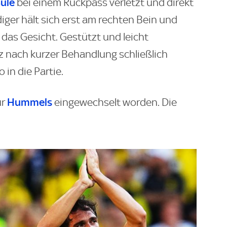
üle
bei einem Rückpass verletzt und direkt
iger hält sich erst am rechten Bein und
 das Gesicht. Gestützt und leicht
 nach kurzer Behandlung schließlich
 in die Partie.
Hummels
ür
eingewechselt worden. Die