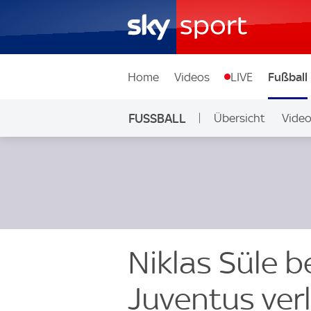
Home
Videos
LIVE
Fußball
FUSSBALL
Übersicht
Vide
Auf Sky
Niklas Süle 
Juventus ver