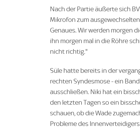
Nach der Partie äußerte sich 
Mikrofon zum ausgewechselten 
Genaues. Wir werden morgen d
ihn morgen mal in die Röhre sch
nicht richtig."
Süle hatte bereits in der verga
rechten Syndesmose - ein Band
ausschließen. Niki hat ein biss
den letzten Tagen so ein bissc
schauen, ob die Wade zugemach
Probleme des Innenverteidiger