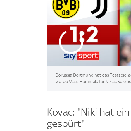
Borussia Dortmund hat das Testspiel ge
wurde Mats Hummels für Niklas Süle a
Kovac: "Niki hat ei
gespürt"