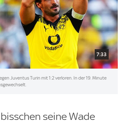
7:33
gen Juventus Turin mit 1:2 verloren. In der 19. Minute
usgewechselt.
n bisschen seine Wade