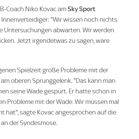
Sky Sport
BVB-Coach Niko Kovac am
Innenverteidiger:
"Wir wissen noch nichts
ie Untersuchungen abwarten. Wir werden
icken. Jetzt irgendetwas zu sagen, wäre
ngenen Spielzeit große Probleme mit der
 am oberen Sprunggelenk. "Das kann man
chen seine Wade gespürt. Er hatte schon in
hen Probleme mit der Wade. Wir müssen mal
t hat", sagte Kovac angesprochen auf die
s an der Syndesmose.