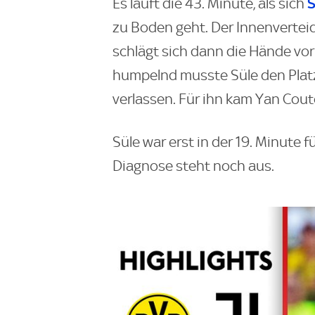
S
Es läuft die 43. Minute, als sich
zu Boden geht. Der Innenverteid
schlägt sich dann die Hände vor
humpelnd musste Süle den Platz
verlassen. Für ihn kam Yan Couto
Süle war erst in der 19. Minute f
Diagnose steht noch aus.