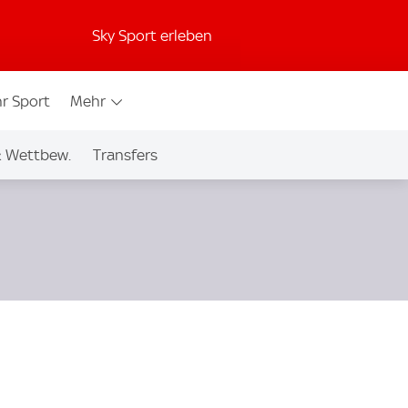
Sky Sport erleben
r Sport
Mehr
& Wettbew.
Transfers