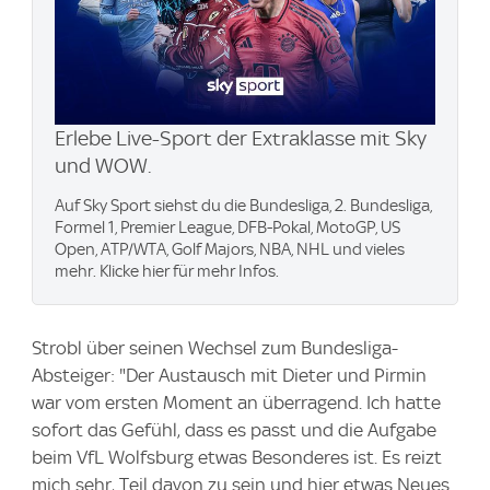
Erlebe Live-Sport der Extraklasse mit Sky
und WOW.
Auf Sky Sport siehst du die Bundesliga, 2. Bundesliga,
Formel 1, Premier League, DFB-Pokal, MotoGP, US
Open, ATP/WTA, Golf Majors, NBA, NHL und vieles
mehr. Klicke hier für mehr Infos.
Strobl über seinen Wechsel zum Bundesliga-
Absteiger: "Der Austausch mit Dieter und Pirmin
war vom ersten Moment an überragend. Ich hatte
sofort das Gefühl, dass es passt und die Aufgabe
beim VfL Wolfsburg etwas Besonderes ist. Es reizt
mich sehr, Teil davon zu sein und hier etwas Neues