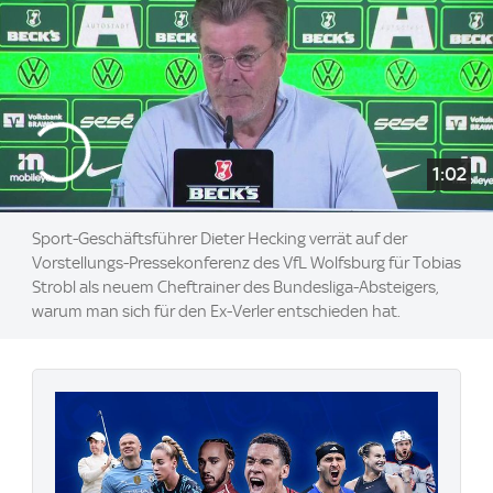
1:02
Sport-Geschäftsführer Dieter Hecking verrät auf der
Vorstellungs-Pressekonferenz des VfL Wolfsburg für Tobias
Strobl als neuem Cheftrainer des Bundesliga-Absteigers,
warum man sich für den Ex-Verler entschieden hat.