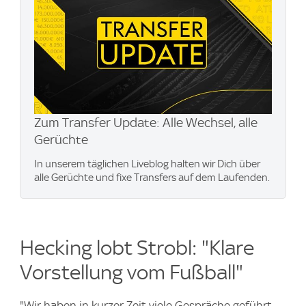
Zum Transfer Update: Alle Wechsel, alle
Gerüchte
In unserem täglichen Liveblog halten wir Dich über
alle Gerüchte und fixe Transfers auf dem Laufenden.
Hecking lobt Strobl: "Klare
Vorstellung vom Fußball"
"Wir haben in kurzer Zeit viele Gespräche geführt.