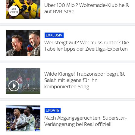
Über 100 Mio.? Woltemade-Klub heiß
auf BVB-Star!
EXKLUSIV
Wer steigt auf? Wer muss runter? Die
Tabellentipps der Zweitliga-Experten
Wilde Klänge! Trabzonspor begrüßt
Salah mit eigens für ihn
komponierten Song
UPDATE
Nach Abgangsgerüchten: Superstar-
Verlängerung bei Real offiziell