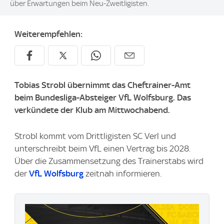
über Erwartungen beim Neu-Zweitligisten.
Weiterempfehlen:
Tobias Strobl übernimmt das Cheftrainer-Amt
beim Bundesliga-Absteiger VfL Wolfsburg. Das
verkündete der Klub am Mittwochabend.
Strobl kommt vom Drittligisten SC Verl und
unterschreibt beim VfL einen Vertrag bis 2028.
Über die Zusammensetzung des Trainerstabs wird
der
VfL Wolfsburg
zeitnah informieren.