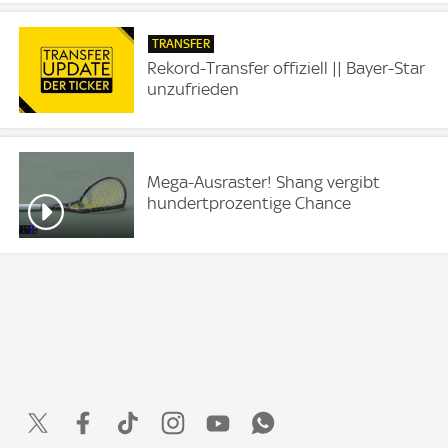
TRANSFER
Rekord-Transfer offiziell || Bayer-Star
unzufrieden
Mega-Ausraster! Shang vergibt
hundertprozentige Chance