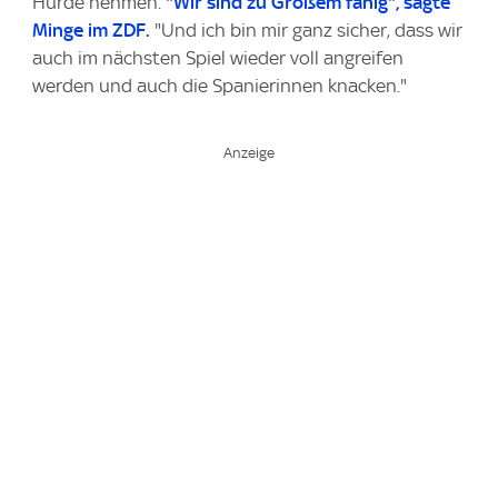
Hürde nehmen.
"Wir sind zu Großem fähig", sagte
Minge im ZDF.
"Und ich bin mir ganz sicher, dass wir
auch im nächsten Spiel wieder voll angreifen
werden und auch die Spanierinnen knacken."