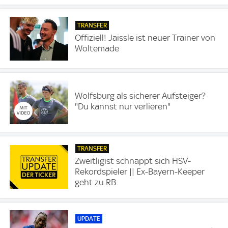
TRANSFER
Offiziell! Jaissle ist neuer Trainer von
Woltemade
Wolfsburg als sicherer Aufsteiger?
"Du kannst nur verlieren"
TRANSFER
Zweitligist schnappt sich HSV-
Rekordspieler || Ex-Bayern-Keeper
geht zu RB
UPDATE