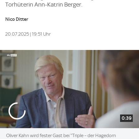
Torhüterin Ann-Katrin Berger.
Nico Ditter
20.07.2025 | 19:51 Uhr
0:39
Oliver Kahn wird fester Gast bei ''Triple – der Hagedorn