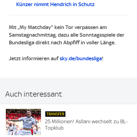
Künzer nimmt Hendrich in Schutz
Mit „My Matchday" kein Tor verpassen am
Samstagnachmittag, dazu alle Sonntagsspiele der
Bundesliga direkt nach Abpfiff in voller Länge.
Jetzt informieren auf
sky.de/bundesliga
!
Auch interessant
TRANSFER
25 Millionen! Asllani wechselt zu BL-
Topklub