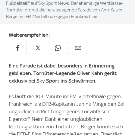
Fußballtalk'' auf Sky Sport News. Der ehemalige Weltklasse-
Torhüter ordnet die herausragende Parade von Ann-Katrin
Berger im EM-Viertelfinale gegen Frankreich ein.
Weiterempfehlen:
Eine Parade ist dabei besonders in Erinnerung
geblieben. Torhüter-Legende Oliver Kahn gerät
exklusiv bei Sky Sport ins Schwärmen.
Es läuft die 103. Minute im EM-Viertelfinale gegen
Frankreich, als DFB-Kapitänin Janina Minge den Ball
unglücklich in Richtung eigenes Tor abfälscht.
Eigentor? Nein! Dank einer unglaublichen
Rettungsaktion von Torhüterin Berger konnte sich
die DFB-Elf ins Elfmeterschießen retten. Eigentlich