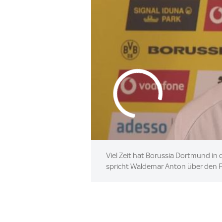
Viel Zeit hat Borussia Dortmund in 
spricht Waldemar Anton über den Fi