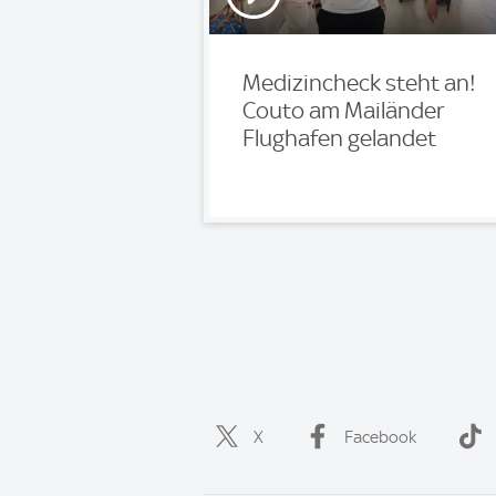
Medizincheck steht an!
Couto am Mailänder
Flughafen gelandet
X
Facebook