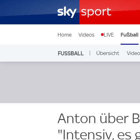
Home
Videos
LIVE
Fußball
FUSSBALL
Übersicht
Vide
Auf Sky
Anton über B
"Intensiv, es 