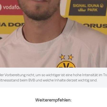
der Vorbereitung nicht, um so wichtiger ist eine hohe Intensität im T
tnessstand beim BVB und welche Inhalte derzeit wichtig sind.
Weiterempfehlen: