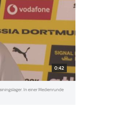
0:42
rainingslager. In einer Medienrunde