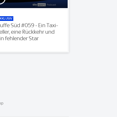
XKLUSIV
uffe Süd #059 - Ein Taxi-
eller, eine Rückkehr und
in fehlender Star
pp