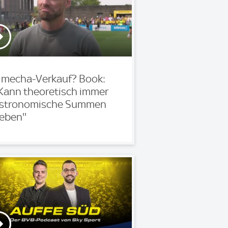
mecha-Verkauf? Book:
'Kann theoretisch immer
stronomische Summen
eben''