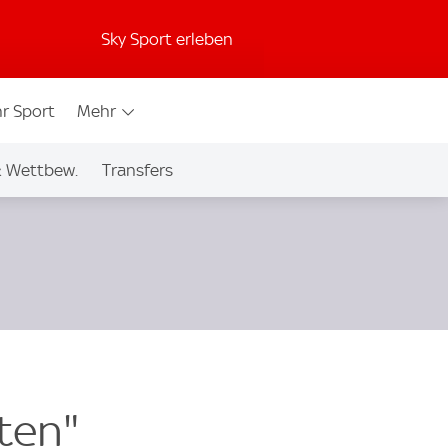
Sky Sport erleben
r Sport
Mehr
& Wettbew.
Transfers
iten"