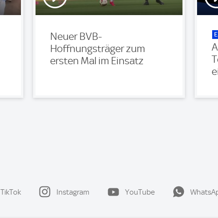
E
Neuer BVB-
A
Hoffnungsträger zum
T
ersten Mal im Einsatz
e
TikTok
Instagram
YouTube
WhatsA