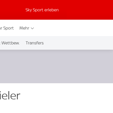
Sky Sport erleben
r Sport
Mehr
& Wettbew.
Transfers
eler