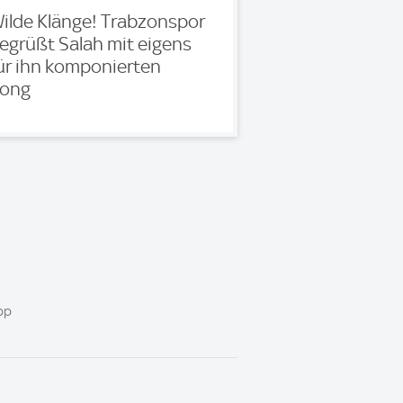
ilde Klänge! Trabzonspor
egrüßt Salah mit eigens
ür ihn komponierten
ong
pp