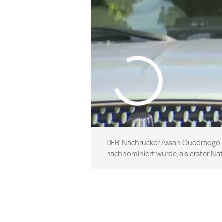
DFB-Nachrücker Assan Ouedraogo ist
nachnominiert wurde, als erster N