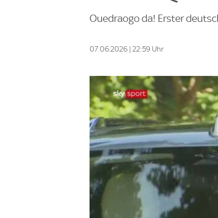
Ouedraogo da! Erster deuts
07.06.2026 | 22:59 Uhr