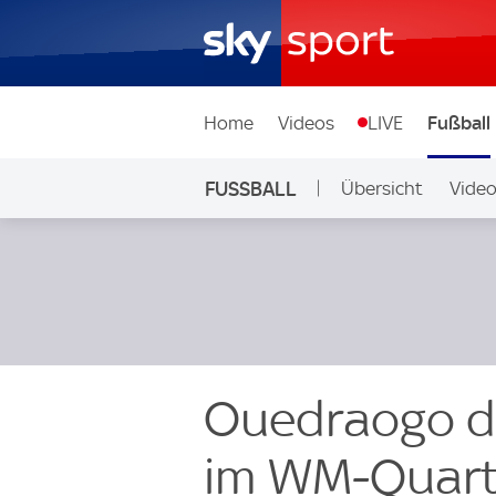
Home
Videos
LIVE
Fußball
FUSSBALL
Übersicht
Vide
Auf Sky
Ouedraogo da
im WM-Quar