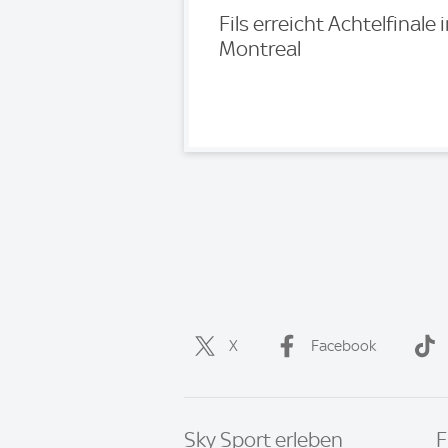
Fils erreicht Achtelfinale 
Montreal
X
Facebook
Sky Sport erleben
F