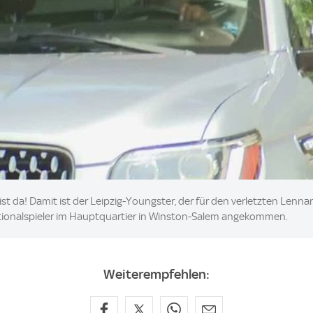
 da! Damit ist der Leipzig-Youngster, der für den verletzten Lenna
ationalspieler im Hauptquartier in Winston-Salem angekommen.
Weiterempfehlen: