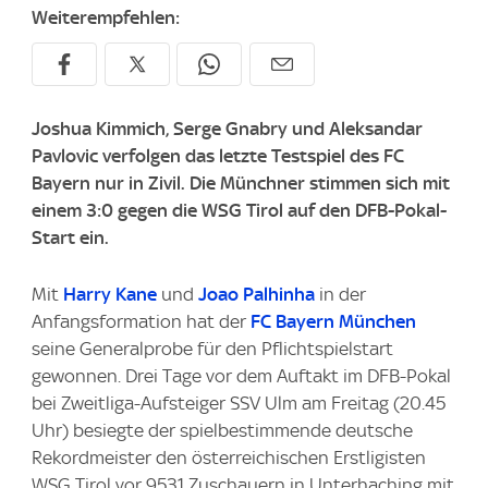
Weiterempfehlen:
Joshua Kimmich, Serge Gnabry und Aleksandar
Pavlovic verfolgen das letzte Testspiel des FC
Bayern nur in Zivil. Die Münchner stimmen sich mit
einem 3:0 gegen die WSG Tirol auf den DFB-Pokal-
Start ein.
Mit
Harry Kane
und
Joao Palhinha
in der
Anfangsformation hat der
FC Bayern München
seine Generalprobe für den Pflichtspielstart
gewonnen. Drei Tage vor dem Auftakt im DFB-Pokal
bei Zweitliga-Aufsteiger SSV Ulm am Freitag (20.45
Uhr) besiegte der spielbestimmende deutsche
Rekordmeister den österreichischen Erstligisten
WSG Tirol vor 9531 Zuschauern in Unterhaching mit