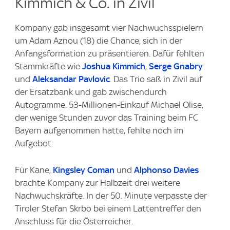
Kimmich & Co. in Zivil
Kompany gab insgesamt vier Nachwuchsspielern
um Adam Aznou (18) die Chance, sich in der
Anfangsformation zu präsentieren. Dafür fehlten
Stammkräfte wie
Joshua Kimmich
,
Serge Gnabry
und
Aleksandar Pavlovic
. Das Trio saß in Zivil auf
der Ersatzbank und gab zwischendurch
Autogramme. 53-Millionen-Einkauf Michael Olise,
der wenige Stunden zuvor das Training beim FC
Bayern aufgenommen hatte, fehlte noch im
Aufgebot.
Für Kane,
Kingsley Coman
und
Alphonso Davies
brachte Kompany zur Halbzeit drei weitere
Nachwuchskräfte. In der 50. Minute verpasste der
Tiroler Stefan Skrbo bei einem Lattentreffer den
Anschluss für die Österreicher.