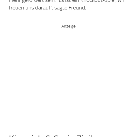
mehr gefordert sein. "Es ist ein Knockout-Spiel, wir
freuen uns darauf", sagte Freund.