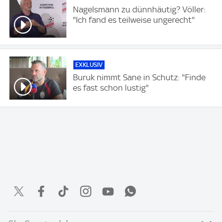
Nagelsmann zu dünnhäutig? Völler:
"Ich fand es teilweise ungerecht"
EXKLUSIV
Buruk nimmt Sane in Schutz: "Finde
es fast schon lustig"