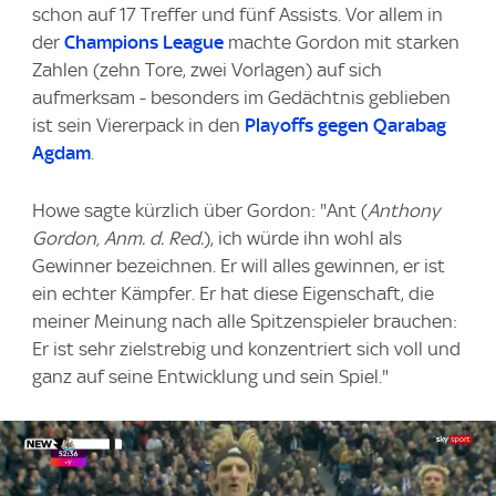
schon auf 17 Treffer und fünf Assists. Vor allem in
der
Champions League
machte Gordon mit starken
Zahlen (zehn Tore, zwei Vorlagen) auf sich
aufmerksam - besonders im Gedächtnis geblieben
ist sein Viererpack in den
Playoffs gegen Qarabag
Agdam
.
Howe sagte kürzlich über Gordon: "Ant (
Anthony
Gordon, Anm. d. Red.
), ich würde ihn wohl als
Gewinner bezeichnen. Er will alles gewinnen, er ist
ein echter Kämpfer. Er hat diese Eigenschaft, die
meiner Meinung nach alle Spitzenspieler brauchen:
Er ist sehr zielstrebig und konzentriert sich voll und
ganz auf seine Entwicklung und sein Spiel."