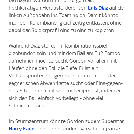
Die Bayern würden ihn nur zu gern als
hochkarätigen Herausforderer von
Luis Diaz
auf der
linken Außenbahn ins Team holen. Damit könnte
man den Kolumbianer gleichzeitig entlasten, ohne
dabei das Spielerprofil eins zu eins zu kopieren.
Während Diaz stärker im Kombinationsspiel
eigebunden sein und mit dem Ball am Fuß Tempo
aufnehmen möchte, sucht Gordon vor allem mit
Läufen ohne den Ball die Tiefe. Er ist ein
Vertikalsprinter, der gerne die Räume hinter der
gegnerischen Abwehrkette sucht oder Eins-gegen-
eins-Situationen mit seinem Tempo löst, indem er
sich den Ball einfach vorbeilegt - ohne viel
Schnickschnack.
Im Sturmzentrum könnte Gordon zudem Superstar
Harry Kane
die ein oder andere Verschnaufpause