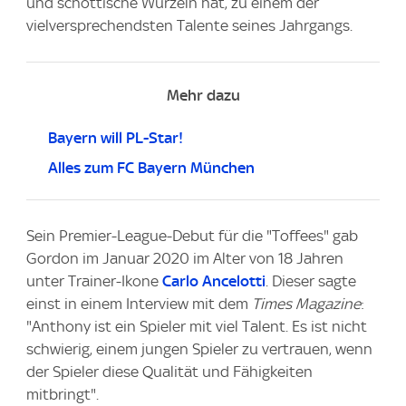
und schottische Wurzeln hat, zu einem der
vielversprechendsten Talente seines Jahrgangs.
Mehr dazu
Bayern will PL-Star!
Alles zum FC Bayern München
Sein Premier-League-Debut für die "Toffees" gab
Gordon im Januar 2020 im Alter von 18 Jahren
unter Trainer-Ikone
Carlo Ancelotti
. Dieser sagte
einst in einem Interview mit dem
Times Magazine
:
"Anthony ist ein Spieler mit viel Talent. Es ist nicht
schwierig, einem jungen Spieler zu vertrauen, wenn
der Spieler diese Qualität und Fähigkeiten
mitbringt".