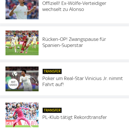
Offiziell! Ex-Wölfe-Verteidiger
wechselt zu Alonso
Rücken-OP! Zwangspause für
Spanien-Superstar
TRANSFER
Poker um Real-Star Vinicius Jr. nimmt
Fahrt auf!
TRANSFER
PL-Klub tätigt Rekordtransfer