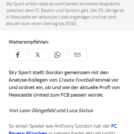
Sky Sport erfuhr, dass es wohl bereits konkrete Gespräche
zwischen dem FC Bayern und Gordon gibt. Der 25-Jährige ist
in Newcastle ein absoluter Leistungsträger und hat dort
aktuell noch einen Vertrag bis 2030.
Weiterempfehlen:
Sky Sport stellt Gordon gemeinsam mit den
Analyse-Kollegen von
Create Football
einmal vor
und ordnet ein, ob und wie der aktuelle Profi von
Newcastle United zum FCB passen würde.
Von Leon Düngefeld und Luca Sixtus
So einen Spieler wie Anthony Gordon hat der
FC
Bayern München
in seinem Kader aktuell nicht!