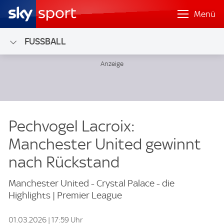
Menü
FUSSBALL
Pechvogel Lacroix:
Manchester United gewinnt
nach Rückstand
Manchester United - Crystal Palace - die
Highlights | Premier League
01.03.2026 | 17:59 Uhr