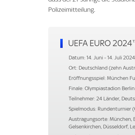
Polizeimitteilung.
UEFA EURO 2024
Datum: 14. Juni - 14. Juli 2024
Ort: Deutschland (zehn Aust
Eröffnungsspiel: München Fuß
Finale: Olympiastadion Berlin (
Teilnehmer: 24 Länder, Deut
Spielmodus: Rundenturnier (
Austragungsorte: München, B
Gelsenkirchen, Düsseldorf, Le