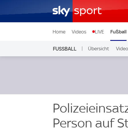
Home
Videos
LIVE
Fußball
FUSSBALL
Übersicht
Vide
Auf Sky
Polizeieinsa
Person auf S