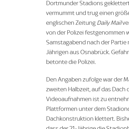
Dortmunder Stadions gekletter
vermummt und trug einen größe
englischen Zeitung
Daily Mail
ve
von der Polizei festgenommen 
Samstagabend nach der Partie mi
Jährigen aus Osnabrück. Gefahr
betonte die Polizei.
Den Angaben zufolge war der M
zweiten Halbzeit, auf das Dach 
Videoaufnahmen ist zu entnehm
Plattformen unter dem Stadiond
Dachkonstruktion klettert. Bish
dass der 21-Jährige die Stadion