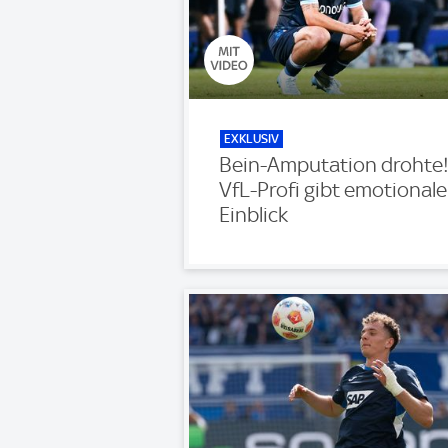
EXKLUSIV
Bein-Amputation drohte
VfL-Profi gibt emotional
Einblick