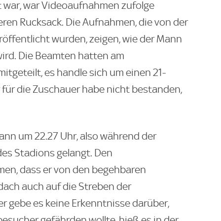
t war, war Videoaufnahmen zufolge
ren Rucksack. Die Aufnahmen, die von der
röffentlicht wurden, zeigen, wie der Mann
wird. Die Beamten hatten am
tgeteilt, es handle sich um einen 21-
 für die Zuschauer habe nicht bestanden,
ann um 22.27 Uhr, also während der
des Stadions gelangt. Den
en, dass er von den begehbaren
ach auch auf die Streben der
er gebe es keine Erkenntnisse darüber,
besucher gefährden wollte, hieß es in der