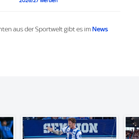
2026/27 werden
News
hten aus der Sportwelt gibt es im