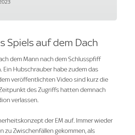
 2023
s Spiels auf dem Dach
nach dem Mann nach dem Schlusspfiff
. Ein Hubschrauber habe zudem das
em veröffentlichten Video sind kurz die
Zeitpunkt des Zugriffs hatten demnach
dion verlassen.
cherheitskonzept der EM auf. Immer wieder
n zu Zwischenfällen gekommen, als