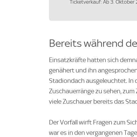
Ticketverkauf: Ab 3. Oktober
Bereits während de
Einsatzkräfte hatten sich dem
genähert und ihn angesprochen
Stadiondach ausgeleuchtet. In d
Zuschauerränge zu sehen, zum 
viele Zuschauer bereits das Sta
Der Vorfall wirft Fragen zum Si
war es in den vergangenen Tage