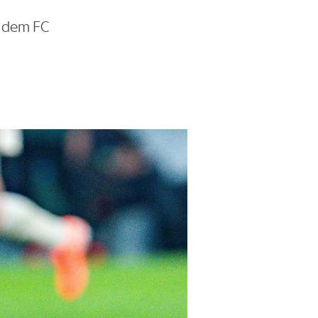
r dem FC