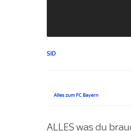
SID
Alles zum FC Bayern
ALLES was du brauc