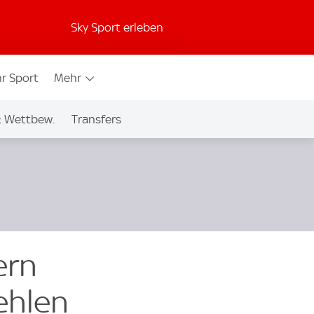
Sky Sport erleben
r Sport
Mehr
& Wettbew.
Transfers
ern
ehlen