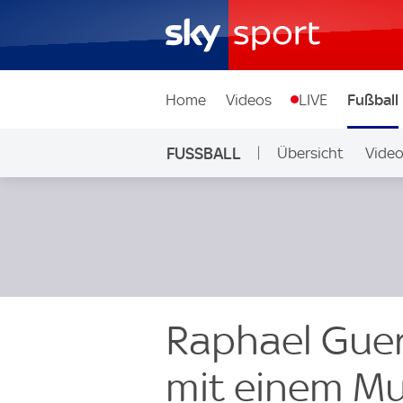
Home
Videos
LIVE
Fußball
FUSSBALL
Übersicht
Vide
Auf Sky
Raphael Guer
mit einem Mus