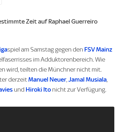
stimmte Zeit auf Raphael Guerreiro
iga
FSV Mainz
spiel am Samstag gegen den
lfaserrisses im Adduktorenbereich. Wie
en wird, teilten die Münchner nicht mit.
Manuel Neuer
Jamal Musiala
er derzeit
,
,
avies
Hiroki Ito
und
nicht zur Verfügung.