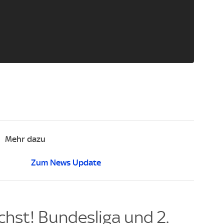
Mehr dazu
Zum News Update
hst! Bundesliga und 2.