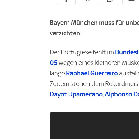
Bayern München muss für unbe
verzichten.
Bundesl
Der Portugiese fehlt im
05
wegen eines kleineren Muske
Raphael Guerreiro
lange
ausfall
Zudem stehen dem Rekordmeist
Dayot Upamecano
Alphonso D
,