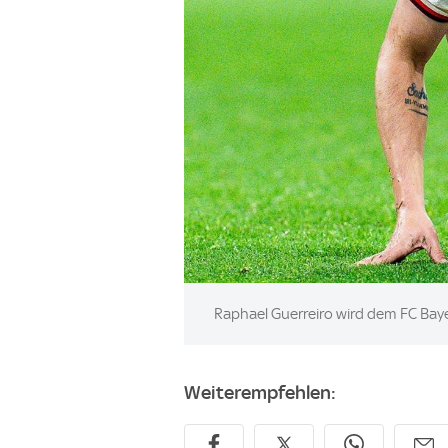
Image:
Raphael Guerreiro wird dem FC Baye
Weiterempfehlen: