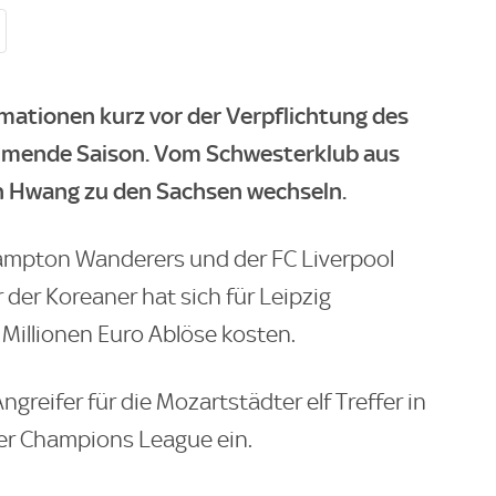
rmationen
kurz vor der Verpflichtung des
mmende Saison. Vom Schwesterklub aus
n Hwang zu den Sachsen wechseln.
hampton Wanderers und der FC Liverpool
der Koreaner hat sich für Leipzig
Millionen Euro Ablöse kosten.
Angreifer für die Mozartstädter elf Treffer in
der Champions League ein.