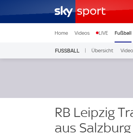
Home
Videos
LIVE
Fußball
FUSSBALL
Übersicht
Vide
Auf Sky
RB Leipzig T
aus Salzburg