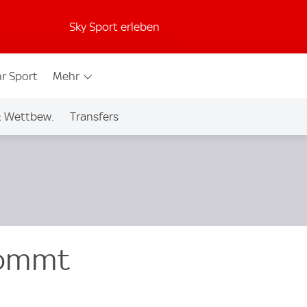
Sky Sport erleben
r Sport
Mehr
& Wettbew.
Transfers
kommt