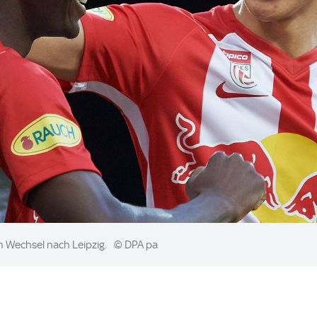
m Wechsel nach Leipzig.
© DPA pa