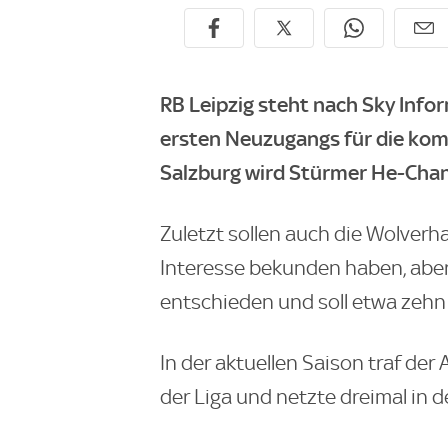
RB Leipzig steht nach
Sky Info
ersten Neuzugangs für die ko
Salzburg wird Stürmer He-Cha
Zuletzt sollen auch die Wolver
Interesse bekunden haben, aber 
entschieden und soll etwa zehn 
In der aktuellen Saison traf der 
der Liga und netzte dreimal in 