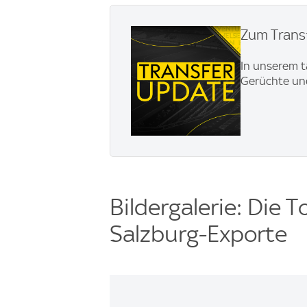
Zum Transf
In unserem t
Gerüchte und
Bildergalerie: Die T
Salzburg-Exporte