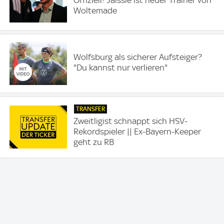
Offiziell! Jaissle ist neuer Trainer von
Woltemade
Wolfsburg als sicherer Aufsteiger?
"Du kannst nur verlieren"
TRANSFER
Zweitligist schnappt sich HSV-
Rekordspieler || Ex-Bayern-Keeper
geht zu RB