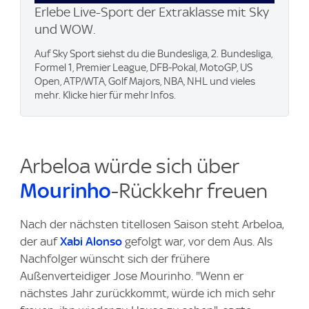
Erlebe Live-Sport der Extraklasse mit Sky
und WOW.
Auf Sky Sport siehst du die Bundesliga, 2. Bundesliga,
Formel 1, Premier League, DFB-Pokal, MotoGP, US
Open, ATP/WTA, Golf Majors, NBA, NHL und vieles
mehr. Klicke hier für mehr Infos.
Arbeloa würde sich über
Mourinho
-Rückkehr freuen
Nach der nächsten titellosen Saison steht Arbeloa,
der auf
Xabi Alonso
gefolgt war, vor dem Aus. Als
Nachfolger wünscht sich der frühere
Außenverteidiger Jose Mourinho. "Wenn er
nächstes Jahr zurückkommt, würde ich mich sehr