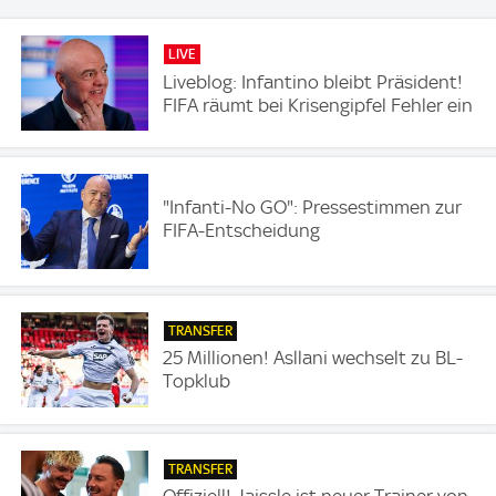
LIVE
Liveblog: Infantino bleibt Präsident!
FIFA räumt bei Krisengipfel Fehler ein
"Infanti-No GO": Pressestimmen zur
FIFA-Entscheidung
TRANSFER
25 Millionen! Asllani wechselt zu BL-
Topklub
TRANSFER