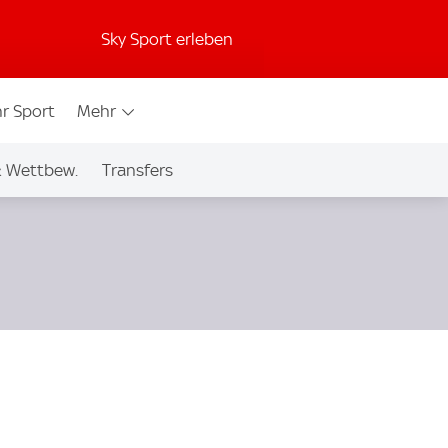
Sky Sport erleben
r Sport
Mehr
& Wettbew.
Transfers