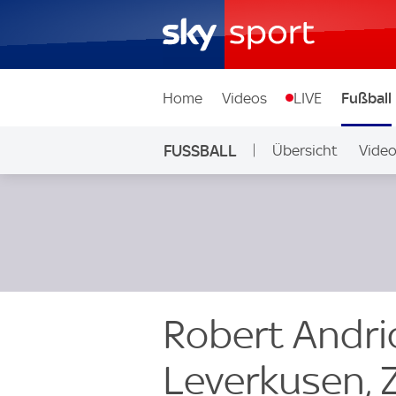
Home
Videos
LIVE
Fußball
FUSSBALL
Übersicht
Vide
Auf Sky
Robert Andri
Leverkusen, 