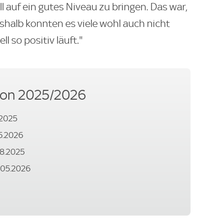
ell auf ein gutes Niveau zu bringen. Das war,
eshalb konnten es viele wohl auch nicht
 so positiv läuft."
son 2025/2026
.2025
05.2026
.08.2025
7.05.2026