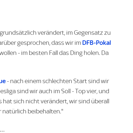
t grundsätzlich verändert, im Gegensatz zu
DFB-Pokal
arüber gesprochen, dass wir im
wollen - im besten Fall das Ding holen. Da
ue
- nach einem schlechten Start sind wir
sliga sind wir auch im Soll - Top vier, und
s hat sich nicht verändert, wir sind überall
r natürlich beibehalten."
…