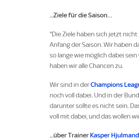
...Ziele für die Saison…
"Die Ziele haben sich jetzt nich
Anfang der Saison. Wir haben d
so lange wie möglich dabei sein 
haben wir alle Chancen zu.
Champions Leag
Wir sind in der
noch voll dabei. Und in der Bunde
darunter sollte es nicht sein. Da
voll mit dabei, und das wollen wi
...über Trainer
Kasper Hjulmand