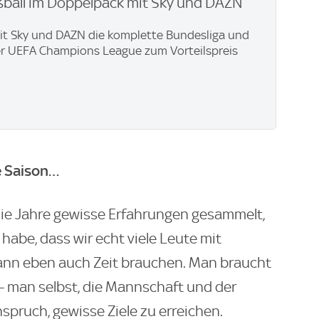
ßball im Doppelpack mit Sky und DAZN
mit Sky und DAZN die komplette Bundesliga und
er UEFA Champions League zum Vorteilspreis
e Saison…
 die Jahre gewisse Erfahrungen gesammelt,
habe, dass wir echt viele Leute mit
kann eben auch Zeit brauchen. Man braucht
- man selbst, die Mannschaft und der
pruch, gewisse Ziele zu erreichen.