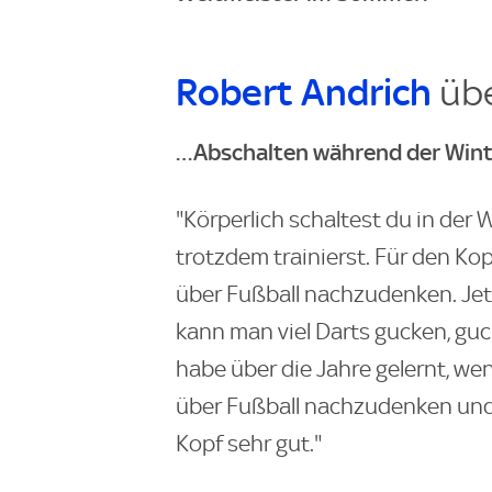
Robert Andrich
üb
…Abschalten während der Win
"Körperlich schaltest du in der 
trotzdem trainierst. Für den Kopf
über Fußball nachzudenken. Jetzt
kann man viel Darts gucken, guck
habe über die Jahre gelernt, wenn
über Fußball nachzudenken und 
Kopf sehr gut."