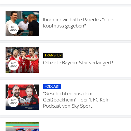
Ibrahimovic hätte Paredes "eine
Kopfnuss gegeben"
TRANSFER
Offiziell: Bayern-Star verlängert!
PODCAST
"Geschichten aus dem
Geißbockheim" - der 1. FC Köln
Podcast von Sky Sport