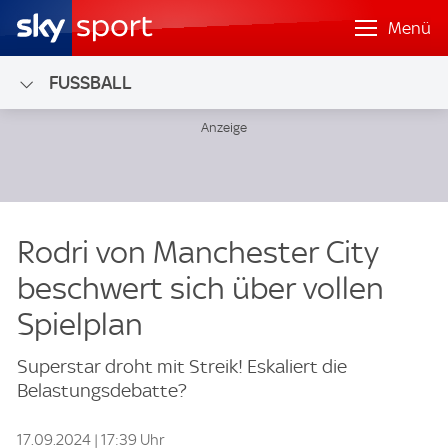
Menü
FUSSBALL
Rodri von Manchester City
beschwert sich über vollen
Spielplan
Superstar droht mit Streik! Eskaliert die
Belastungsdebatte?
17.09.2024 | 17:39 Uhr