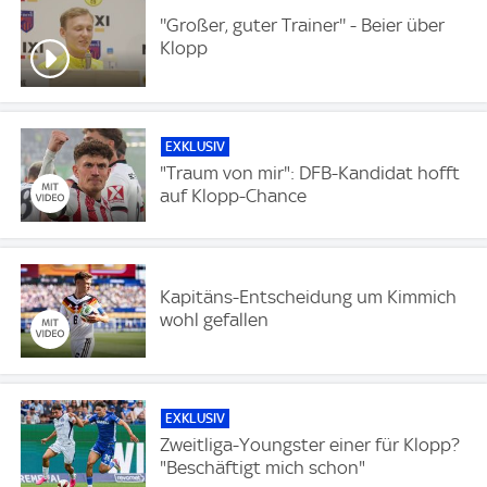
''Großer, guter Trainer'' - Beier über
Klopp
EXKLUSIV
"Traum von mir": DFB-Kandidat hofft
auf Klopp-Chance
Kapitäns-Entscheidung um Kimmich
wohl gefallen
EXKLUSIV
Zweitliga-Youngster einer für Klopp?
"Beschäftigt mich schon"