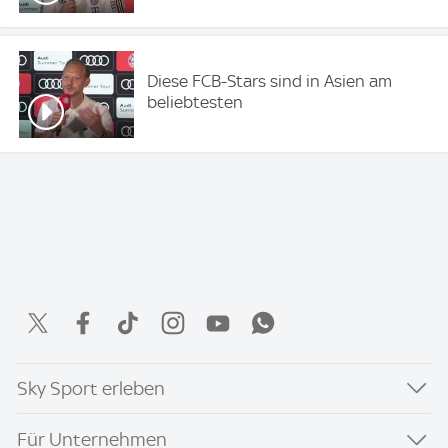
Diese FCB-Stars sind in Asien am
beliebtesten
Sky Sport erleben
Für Unternehmen