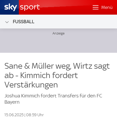
Menü
FUSSBALL
Sane & Müller weg, Wirtz sagt
ab - Kimmich fordert
Verstärkungen
Joshua Kimmich fordert Transfers für den FC
Bayern
15.06.2025 | 08:59 Uhr