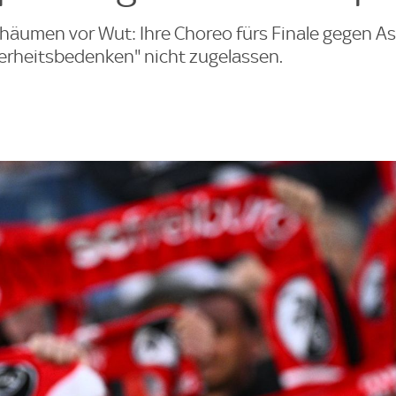
häumen vor Wut: Ihre Choreo fürs Finale gegen Ast
erheitsbedenken" nicht zugelassen.