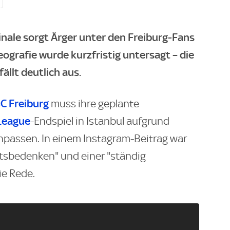
nale sorgt Ärger unter den Freiburg-Fans
ografie wurde kurzfristig untersagt – die
ällt deutlich aus.
C Freiburg
muss ihre geplante
League
-Endspiel in Istanbul aufgrund
passen. In einem Instagram-Beitrag war
tsbedenken" und einer "ständig
e Rede.