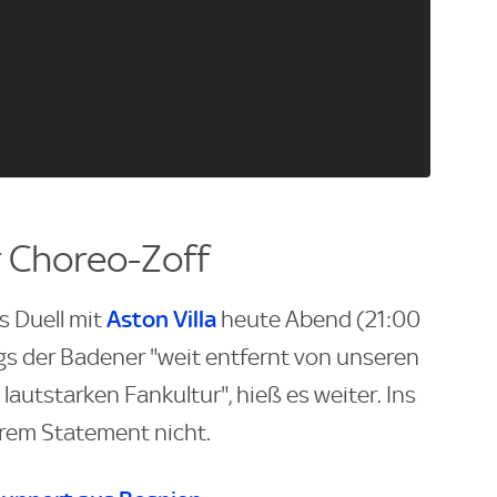
r Choreo-Zoff
Aston Villa
 Duell mit
heute Abend (21:00
gs der Badener "weit entfernt von unseren
autstarken Fankultur", hieß es weiter. Ins
hrem Statement nicht.