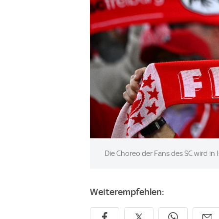
Image:
Die Choreo der Fans des SC wird in 
Weiterempfehlen: