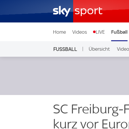
Home
Videos
LIVE
Fußball
FUSSBALL
Übersicht
Vide
Auf Sky
SC Freiburg
kurz vor Eur