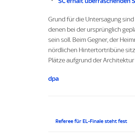
SC erhält überraschenden 
Grund für die Untersagung sind 
denen bei der ursprünglich gepl
sein soll. Beim Gegner, der Hei
nördlichen Hintertortribüne sit
Plätze aufgrund der Architektur
dpa
Referee für EL-Finale steht fest