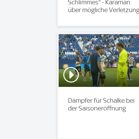
Schlimmes" - Karaman
über mögliche Verletzun
Dämpfer für Schalke bei
der Saisoneröffnung