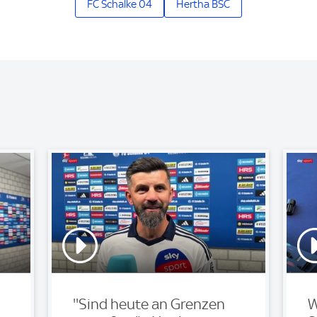
FC Schalke 04
Hertha BSC
''Sind heute an Grenzen
W