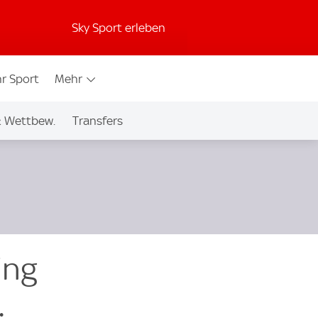
Sky Sport erleben
r Sport
Mehr
& Wettbew.
Transfers
ing
.