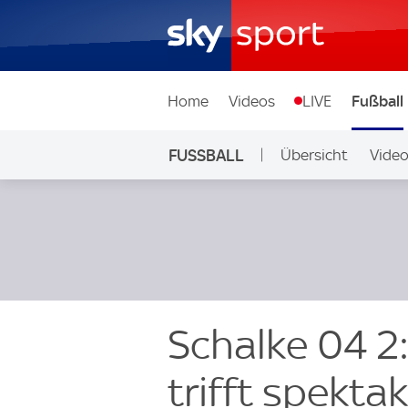
Home
Videos
LIVE
Fußball
FUSSBALL
Übersicht
Vide
Auf Sky
Schalke 04 2
trifft spekta