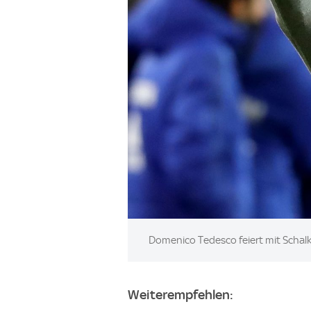
Image:
Domenico Tedesco feiert mit Schalk
Weiterempfehlen: