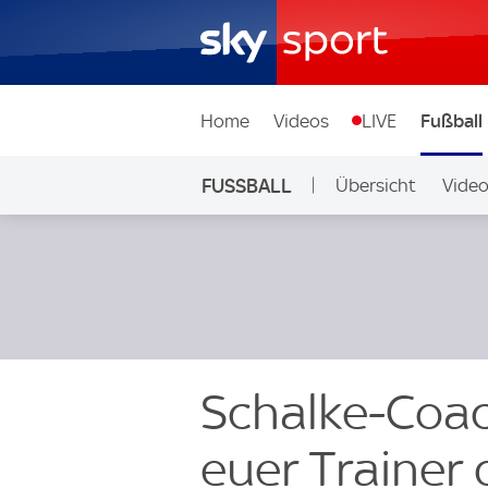
Home
Videos
LIVE
Fußball
FUSSBALL
Übersicht
Vide
Auf Sky
Schalke-Coac
euer Trainer 