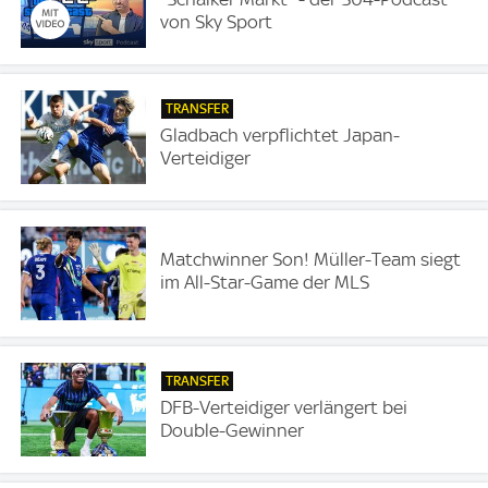
von Sky Sport
TRANSFER
Gladbach verpflichtet Japan-
Verteidiger
Matchwinner Son! Müller-Team siegt
im All-Star-Game der MLS
TRANSFER
DFB-Verteidiger verlängert bei
Double-Gewinner