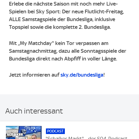
Erlebe die nächste Saison mit noch mehr Live-
Spielen bei Sky Sport: Der neue Flutlicht-Freitag,
ALLE Samstagspiele der Bundesliga, inklusive
Topspiel sowie die komplette 2. Bundesliga.
Mit „My Matchday" kein Tor verpassen am
Samstagnachmittag, dazu alle Sonntagsspiele der
Bundesliga direkt nach Abpfiff in voller Länge.
Jetzt informieren auf
sky.de/bundesliga
!
Auch interessant
PODCAST
"Schalker Markt" - der S04-Podcast