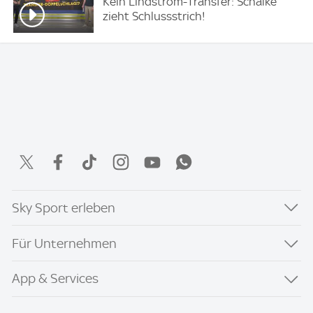
Kein Lindström-Transfer: Schalke
zieht Schlussstrich!
Sky Sport erleben
Für Unternehmen
App & Services