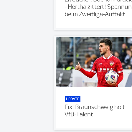
- Hertha zittert! Spannu
beim Zweitliga-Auftakt
UPDATE
Fix! Braunschweig holt
VfB-Talent