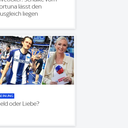
ortuna lässt den
usgleich liegen
EINUNG
eld oder Liebe?