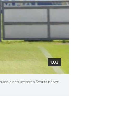
1:03
auen einen weiteren Schritt näher: