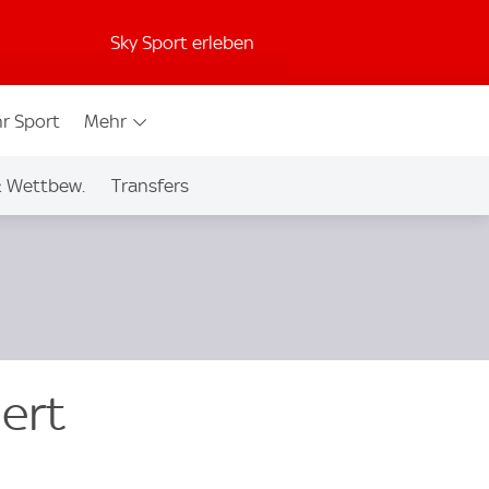
Sky Sport erleben
r Sport
Mehr
& Wettbew.
Transfers
ert