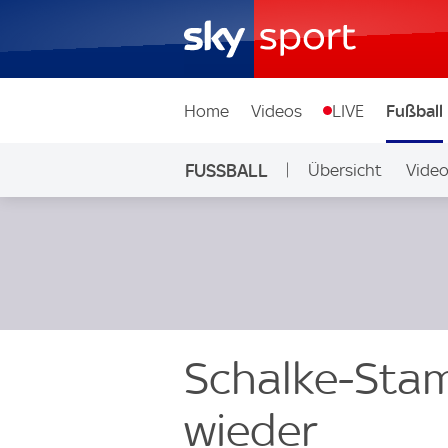
Home
Videos
LIVE
Fußball
FUSSBALL
Übersicht
Vide
Auf Sky
Schalke-Stam
wieder