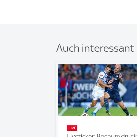
Auch interessant
LIVE
Liveticker: Bochum drück