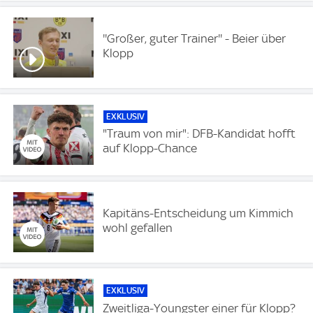
''Großer, guter Trainer'' - Beier über
Klopp
EXKLUSIV
"Traum von mir": DFB-Kandidat hofft
auf Klopp-Chance
Kapitäns-Entscheidung um Kimmich
wohl gefallen
EXKLUSIV
Zweitliga-Youngster einer für Klopp?