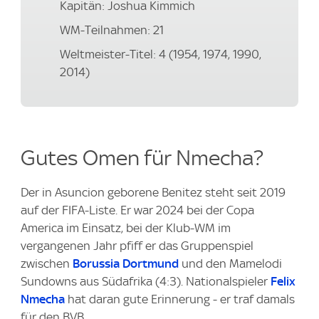
Kapitän: Joshua Kimmich
WM-Teilnahmen: 21
Weltmeister-Titel: 4 (1954, 1974, 1990,
2014)
Gutes Omen für Nmecha?
Der in Asuncion geborene Benitez steht seit 2019
auf der FIFA-Liste. Er war 2024 bei der Copa
America im Einsatz, bei der Klub-WM im
vergangenen Jahr pfiff er das Gruppenspiel
zwischen
Borussia Dortmund
und den Mamelodi
Sundowns aus Südafrika (4:3). Nationalspieler
Felix
Nmecha
hat daran gute Erinnerung - er traf damals
für den BVB.