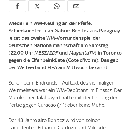
Wieder ein WM-Neuling an der Pfeife:
Schiedsrichter Juan Gabriel Benitez aus Paraguay
leitet das zweite WM-Vorrundenspiel der
deutschen Nationalmannschaft am Samstag
(22.00 Uhr MESZ/
ZDF
und
MagentaTV
) in Toronto
gegen die Elfenbeinküste (Cote d'Ivoire). Das gab
der Weltverband FIFA am Mittwoch bekannt.
Schon beim Endrunden-Auftakt des viermaligen
Weltmeisters war ein WM-Debütant im Einsatz. Der
Marokkaner Jalal Jayed hatte mit der Leitung der
Partie gegen Curacao (7:1) aber keine Mühe.
Der 43 Jahre alte Benitez wird von seinen
Landsleuten Eduardo Cardozo und Milciades